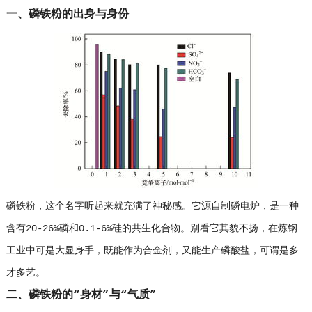
一、磷铁粉的出身与身份
磷铁粉，这个名字听起来就充满了神秘感。它源自制磷电炉，是一种
含有20-26%磷和0.1-6%硅的共生化合物。别看它其貌不扬，在炼钢
工业中可是大显身手，既能作为合金剂，又能生产磷酸盐，可谓是多
才多艺。
二、磷铁粉的“身材”与“气质”