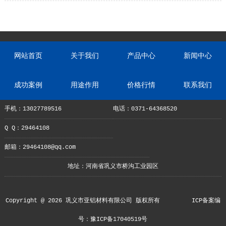
网站首页
关于我们
产品中心
新闻中心
成功案例
用途作用
价格行情
联系我们
手机：13027789516
电话：0371-64368520
Q Q：29464108
邮箱：29464108@qq.com
地址：河南省巩义市桥沟工业园区
Copyright @ 2026 巩义市亚铝材料有限公司 版权所有
ICP备案编
号：豫ICP备17040519号