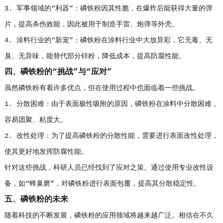
3. 军事领域的“利器”：磷铁粉因其性脆，在爆炸后能获得大量的弹
片，提高杀伤效能，因此被用于制造手雷、炮弹等外壳。
4. 涂料行业的“新宠”：磷铁粉在涂料行业中大放异彩，它无毒、无
臭、无异味，能替代部分锌粉，降低成本，提高防腐性能。
四、磷铁粉的“挑战”与“应对”
虽然磷铁粉有着许多优点，但在使用过程中也面临着一些挑战。
1. 分散困难：由于表面极性吸附的原因，磷铁粉在涂料中分散困难，
容易团聚、粘度大。
2. 改性处理：为了提高磷铁粉的分散性能，需要进行表面改性处理，
使其更好地发挥防腐性能。
针对这些挑战，科研人员已经找到了应对之策。通过使用专业改性设
备，如“蜂巢磨”，对磷铁粉进行表面包覆，提高其分散稳定性。
五、磷铁粉的未来
随着科技的不断发展，磷铁粉的应用领域将越来越广泛。相信在不久