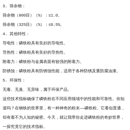
3. 筛余物：
筛余物（800目）（%）：≤1.0。
筛余物（325目）（%）：≤0.5%。
4. 其他特性：
导电性：磷铁粉具有良好的导电性。
导热性：磷铁粉具有良好的导热性。
附着力：磷铁粉与金属表面有较强的附着力。
防锈蚀：磷铁粉具有防锈蚀性能，适用于各种防锈及重防腐油漆。
5. 环保性：
无毒、无臭、无异味，属于环保产品。
这些技术指标确保了磷铁粉在不同应用领域中的性能和可靠性。你知
道吗？在钢铁的世界里，有一种神奇的粉末——磷铁粉。它看似普通，
却有着不为人知的秘密。今天，就让我带你走进磷铁粉的奇妙世界，
一探究竟它的技术指标。