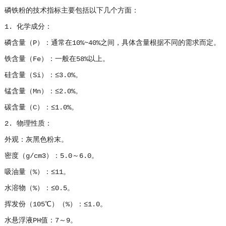
磷铁粉的技术指标主要包括以下几个方面：
1. 化学成分：
磷含量（P）：通常在10%~40%之间，具体含量根据不同的需求而定。
铁含量（Fe）：一般在58%以上。
硅含量（Si）：≤3.0%。
锰含量（Mn）：≤2.0%。
碳含量（C）：≤1.0%。
2. 物理性质：
外观：灰黑色粉末。
密度（g/cm3）：5.0～6.0。
吸油量（%）：≤11。
水溶物（%）：≤0.5。
挥发份（105℃）（%）：≤1.0。
水悬浮液PH值：7～9。