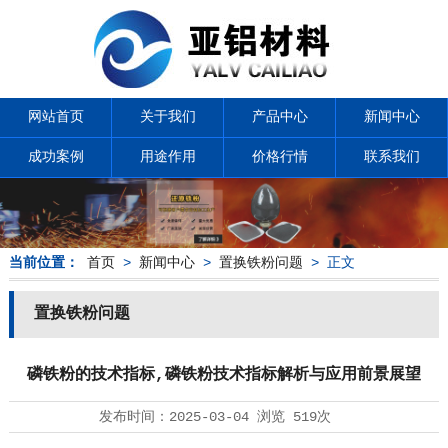
网站首页
关于我们
产品中心
新闻中心
成功案例
用途作用
价格行情
联系我们
当前位置：
首页
>
新闻中心
>
置换铁粉问题
> 正文
置换铁粉问题
磷铁粉的技术指标,磷铁粉技术指标解析与应用前景展望
发布时间：
2025-03-04
浏览
519次