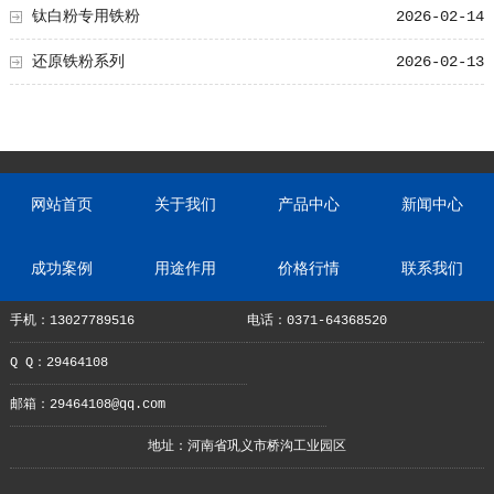
钛白粉专用铁粉
2026-02-14
还原铁粉系列
2026-02-13
网站首页
关于我们
产品中心
新闻中心
成功案例
用途作用
价格行情
联系我们
手机：13027789516
电话：0371-64368520
Q Q：29464108
邮箱：29464108@qq.com
地址：河南省巩义市桥沟工业园区