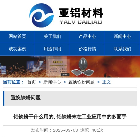
网站首页
关于我们
产品中心
新闻中心
成功案例
用途作用
价格行情
联系我们
当前位置：
首页
>
新闻中心
>
置换铁粉问题
> 正文
置换铁粉问题
铝铁粉干什么用的,铝铁粉末在工业应用中的多面手
发布时间：
2025-03-03
浏览
481次