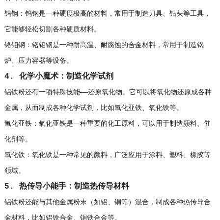
钨钢：钨钢是一种硬度极高的材料，常用于制造刀具、钻头等工具，
它能够轻松切割各种硬质材料。
铬钼钢：铬钼钢是一种耐高温、耐腐蚀的合金材料，常用于制造锅
炉、压力容器等设备。
4. 化学小魔术：制造化学试剂
铝铁粉还有一项特殊技能——还原氧化物。它可以将氧化物还原成各种
金属，从而制成各种化学试剂，比如氧化亚铁、氧化铁等。
氧化亚铁：氧化亚铁是一种重要的化工原料，可以用于制造颜料、催
化剂等。
氧化铁：氧化铁是一种常见的颜料，广泛应用于涂料、塑料、橡胶等
领域。
5. 热传导小能手：制造热传导材料
铝铁粉还能与其他金属粉末（如铝、铜等）混合，制成各种热传导合
金材料，比如铝铁合金、铜铁合金等。