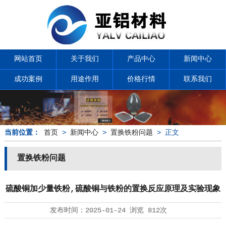
网站首页
关于我们
产品中心
新闻中心
成功案例
用途作用
价格行情
联系我们
当前位置：
首页
>
新闻中心
>
置换铁粉问题
> 正文
置换铁粉问题
硫酸铜加少量铁粉,硫酸铜与铁粉的置换反应原理及实验现象
发布时间：
2025-01-24
浏览
812次