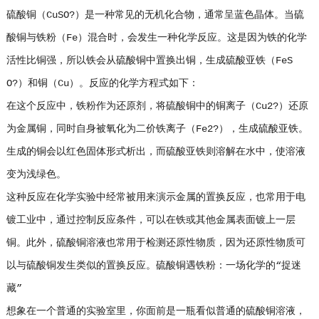
硫酸铜（CuSO?）是一种常见的无机化合物，通常呈蓝色晶体。当硫
酸铜与铁粉（Fe）混合时，会发生一种化学反应。这是因为铁的化学
活性比铜强，所以铁会从硫酸铜中置换出铜，生成硫酸亚铁（FeS
O?）和铜（Cu）。反应的化学方程式如下：
在这个反应中，铁粉作为还原剂，将硫酸铜中的铜离子（Cu2?）还原
为金属铜，同时自身被氧化为二价铁离子（Fe2?），生成硫酸亚铁。
生成的铜会以红色固体形式析出，而硫酸亚铁则溶解在水中，使溶液
变为浅绿色。
这种反应在化学实验中经常被用来演示金属的置换反应，也常用于电
镀工业中，通过控制反应条件，可以在铁或其他金属表面镀上一层
铜。此外，硫酸铜溶液也常用于检测还原性物质，因为还原性物质可
以与硫酸铜发生类似的置换反应。硫酸铜遇铁粉：一场化学的“捉迷
藏”
想象在一个普通的实验室里，你面前是一瓶看似普通的硫酸铜溶液，