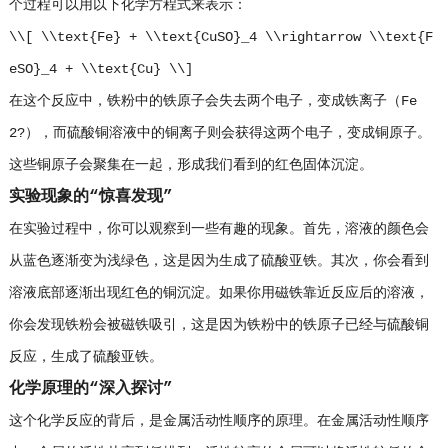
个过程可以用以下化学方程式来表示：
\\[ \\text{Fe} + \\text{CuSO}_4 \\rightarrow \\text{F
eSO}_4 + \\text{Cu} \\]
在这个反应中，铁粉中的铁原子会失去两个电子，变成铁离子（Fe
2?），而硫酸铜溶液中的铜离子则会获得这两个电子，变成铜原子。
这些铜原子会聚集在一起，形成我们看到的红色固体沉淀。
实验现象的“惊喜发现”
在实验过程中，你可以观察到一些有趣的现象。首先，溶液的颜色会
从蓝色逐渐变为浅绿色，这是因为生成了硫酸亚铁。其次，你会看到
溶液底部逐渐出现红色的铜沉淀。如果你用磁铁靠近反应后的溶液，
你会发现铁粉会被磁铁吸引，这是因为铁粉中的铁原子已经与硫酸铜
反应，生成了硫酸亚铁。
化学原理的“深入探讨”
这个化学反应的背后，是金属活动性顺序的原理。在金属活动性顺序