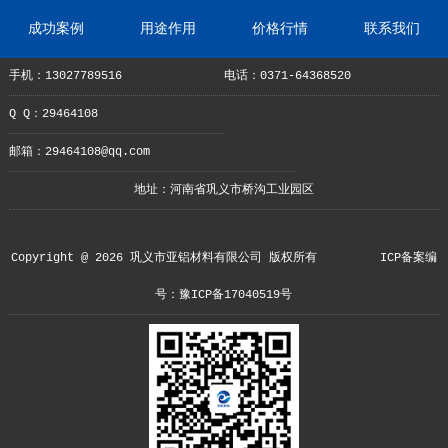
成功案例
用途作用
价格行情
联系我们
手机：13027789516
电话：0371-64368520
Q Q：29464108
邮箱：29464108@qq.com
地址：河南省巩义市桥沟工业园区
Copyright @ 2026 巩义市亚铝材料有限公司 版权所有
ICP备案编
号：豫ICP备17040519号