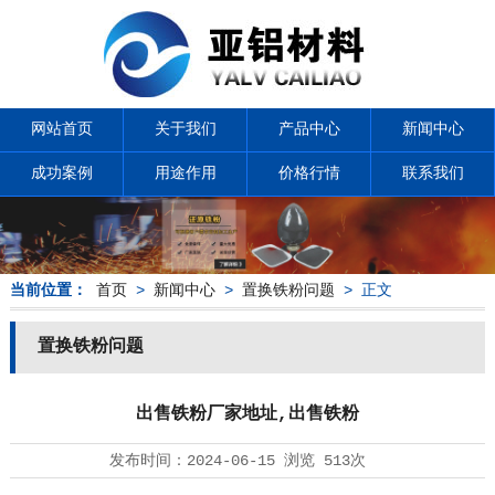
网站首页
关于我们
产品中心
新闻中心
成功案例
用途作用
价格行情
联系我们
当前位置：
首页
>
新闻中心
>
置换铁粉问题
> 正文
置换铁粉问题
出售铁粉厂家地址,出售铁粉
发布时间：
2024-06-15
浏览
513次