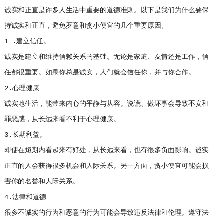
诚实和正直是许多人生活中重要的道德准则。以下是我们为什么要保
持诚实和正直，避免歹意和贪小便宜的几个重要原因。
1 .建立信任。
诚实是建立和维持信赖关系的基础。无论是家庭、友情还是工作，信
任都很重要。如果你总是诚实，人们就会信任你，并与你合作。
2.心理健康
诚实地生活，能带来内心的平静与从容。说谎、做坏事会导致不安和
罪恶感，从长远来看不利于心理健康。
3.长期利益。
即使在短期内看起来有好处，从长远来看，也有很多负面影响。诚实
正直的人会获得很多机会和人际关系。另一方面，贪小便宜可能会损
害你的名誉和人际关系。
4.法律和道德
很多不诚实的行为和恶意的行为可能会导致违反法律和伦理。遵守法