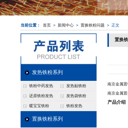
当前位置：
首页
>
新闻中心
>
置换铁粉问题
> 正文
置换
发热铁粉系列
南京金属置
铁粉中药发热
发热贴铁粉
南京金属置
还原铁粉发热
发热袋铁粉
产品介绍
暖宝宝铁粉
铁粉发热
置换铁粉系列