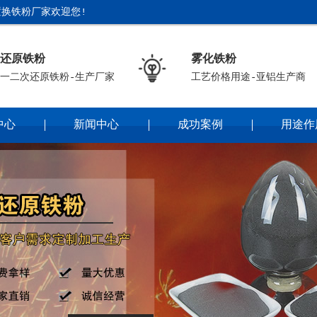
换铁粉厂家欢迎您!
还原铁粉
雾化铁粉
一二次还原铁粉-生产厂家
工艺价格用途-亚铝生产商
中心
新闻中心
成功案例
用途作