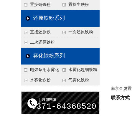
置换铜铁粉
置换生铁粉
还原铁粉系列
直接还原铁
一次还原铁粉
二次还原铁粉
雾化铁粉系列
电焊条用水雾化
水雾化超细铁粉
铁粉
水雾化铁粉
气雾化铁粉
南京金属置
联系方式
0371-64368520