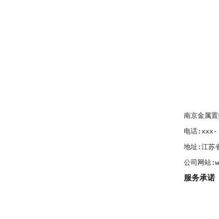
南京金属置
电话:xxx- 
地址:江苏省
公司网站:ww
服务承诺