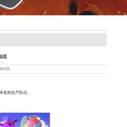
电话
441次
丰富的生产队伍。