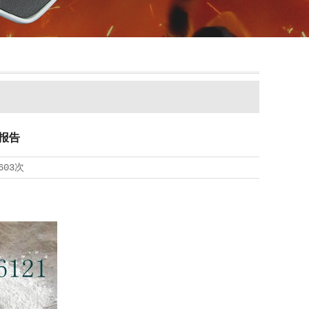
报告
603次