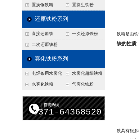
置换铜铁粉
置换生铁粉
还原铁粉系列
直接还原铁
一次还原铁粉
铁粉是由铁
铁的性质
二次还原铁粉
雾化铁粉系列
电焊条用水雾化
水雾化超细铁粉
铁粉
水雾化铁粉
气雾化铁粉
0371-64368520
铁具有很多