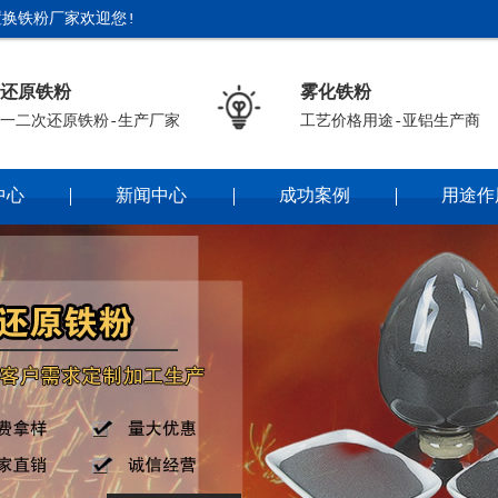
换铁粉厂家欢迎您!
还原铁粉
雾化铁粉
一二次还原铁粉-生产厂家
工艺价格用途-亚铝生产商
中心
新闻中心
成功案例
用途作