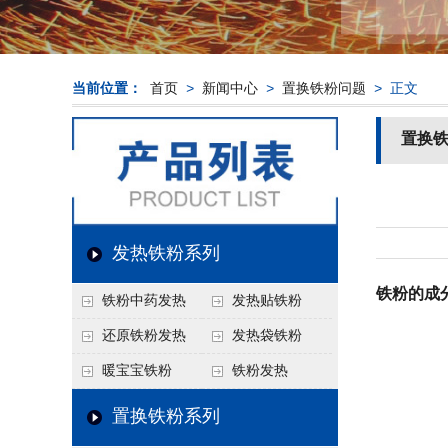
当前位置：
首页
>
新闻中心
>
置换铁粉问题
> 正文
置换
发热铁粉系列
铁粉的成
铁粉中药发热
发热贴铁粉
还原铁粉发热
发热袋铁粉
暖宝宝铁粉
铁粉发热
置换铁粉系列