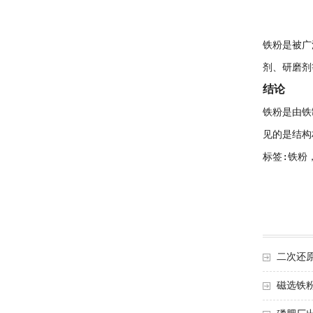
铁粉是被广
剂、研磨剂
结论
铁粉是由铁
见的是结构
标签:铁粉
二次还
磁选铁