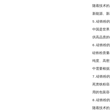
随着技术的
新能源、新
5.硅铁粉
中国是世界
供高品质的
6.硅铁粉
硅铁粉质量
纯度、高密
中需要根据
7.硅铁粉
死类铁粉容
用的包装容
8.硅铁粉
随着技术的