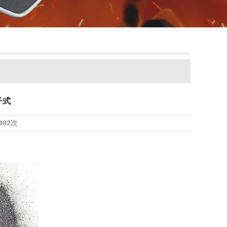
子式
482次