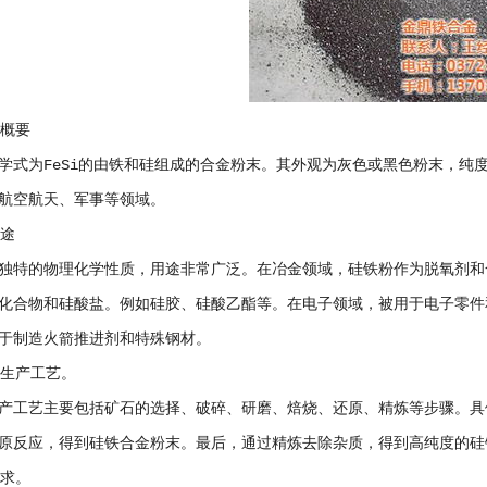
的概要
学式为FeSi的由铁和硅组成的合金粉末。其外观为灰色或黑色粉末，纯
航空航天、军事等领域。
用途
独特的物理化学性质，用途非常广泛。在冶金领域，硅铁粉作为脱氧剂和
化合物和硅酸盐。例如硅胶、硅酸乙酯等。在电子领域，被用于电子零件
于制造火箭推进剂和特殊钢材。
的生产工艺。
产工艺主要包括矿石的选择、破碎、研磨、焙烧、还原、精炼等步骤。具
原反应，得到硅铁合金粉末。最后，通过精炼去除杂质，得到高纯度的硅
需求。