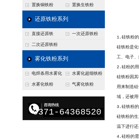
置换铜铁粉
置换生铁粉
还原铁粉系列
直接还原铁
一次还原铁粉
1.硅铁粉
二次还原铁粉
硅铁粉是化
工、电子、
雾化铁粉系列
2.硅粉的
电焊条用水雾化
水雾化超细铁粉
硅铁粉因其
铁粉
水雾化铁粉
气雾化铁粉
用来制造硅
域，还被用
3.硅铁粉
0371-64368520
硅铁粉的生
温下进行还
4.硅粉的