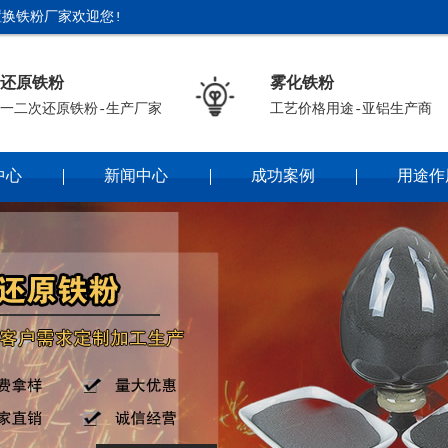
换铁粉厂家欢迎您!
还原铁粉
雾化铁粉
一二次还原铁粉-生产厂家
工艺价格用途-亚铝生产商
中心
新闻中心
成功案例
用途作