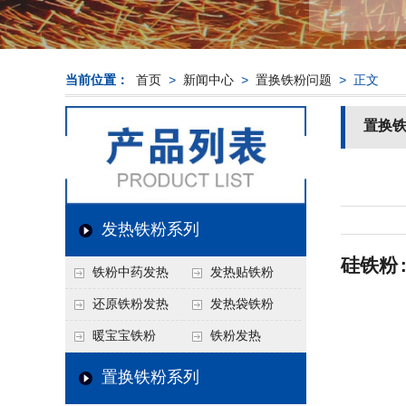
当前位置：
首页
>
新闻中心
>
置换铁粉问题
> 正文
置换
发热铁粉系列
硅铁粉
铁粉中药发热
发热贴铁粉
还原铁粉发热
发热袋铁粉
暖宝宝铁粉
铁粉发热
置换铁粉系列