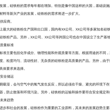
发展，硅铁粉的需求每年都在增加。特别是像中国这样的大国，基础设施
材料等新兴产业的发展，硅铁粉的需求将进一步扩大。
的供应商。
上最大的硅铁粉生产国和出口国，国内有XX公司、XX公司等多家知名硅
硅铁粉产品。另外，XX公司、XX公司等跨国公司也在中国设立了生产基
的质量标准
标准主要包括化学成分、物理性能和外观质量等方面。根据用途的不同，
度、粒度均匀、流动性好、无杂质的硅铁粉是高质量的产品。另外，由于
具体要求来选择。
的安全储运
易吸湿，会与空气中的氧气发生反应，所以必须在干燥、避光的环境下存
器，防止散落和环境污染。另外，硅铁粉的运输和操作要符合安全规定和
的未来趋势
进步和社会的发展，硅铁粉作为重要的工业原料，其未来的发展趋势主要