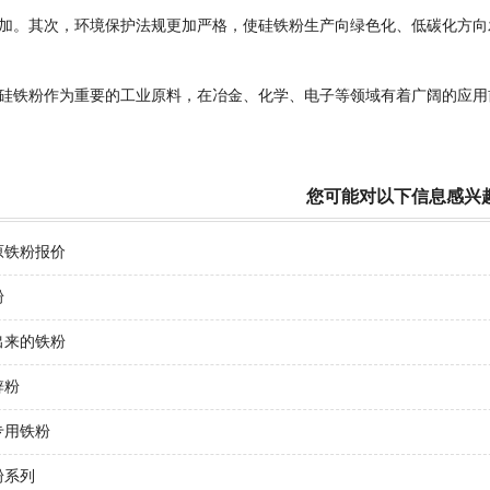
加。其次，环境保护法规更加严格，使硅铁粉生产向绿色化、低碳化方向
硅铁粉作为重要的工业原料，在冶金、化学、电子等领域有着广阔的应用
您可能对以下信息感兴
原铁粉报价
粉
出来的铁粉
锌粉
专用铁粉
粉系列