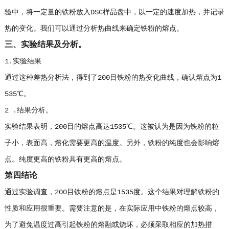
验中，将一定量的铁粉放入DSC样品盘中，以一定的速度加热，并记录
热的变化。我们可以通过分析热曲线来确定铁粉的熔点。
三、实验结果及分析。
1.实验结果
通过这种差热分析法，得到了200目铁粉的热变化曲线，确认熔点为1
535℃。
2 .结果分析。
实验结果表明，200目的熔点高达1535℃。这被认为是因为铁粉的粒
子小，表面高，熔化需要更高的温度。另外，铁粉的纯度也会影响熔
点。纯度更高的铁粉具有更高的熔点。
第四结论
通过实验调查，200目铁粉的熔点是1535度。这个结果对理解铁粉的
性质和应用很重要。需要注意的是，在实际应用中铁粉的熔点较高，
为了避免温度过高引起铁粉的熔融或烧坏，必须采取相应的加热措