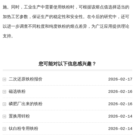
施。同时，工业生产中需要使用铁粉时，可根据该熔点值选择适当的
加热工艺参数，保证生产的稳定性和安全性。在今后的研究中，还可
以进一步调查不同粒度和纯度铁粉的熔点差异，为广泛应用提供理论
支持。
您可能对以下信息感兴趣？
二次还原铁粉报价
2026-02-17
磁选铁粉
2026-02-16
磷肥厂出来的铁粉
2026-02-16
置换用锌粉
2026-02-14
钛白粉专用铁粉
2026-02-14