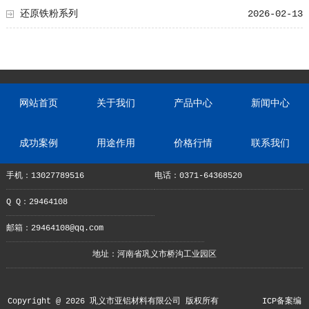
还原铁粉系列
2026-02-13
网站首页
关于我们
产品中心
新闻中心
成功案例
用途作用
价格行情
联系我们
手机：13027789516
电话：0371-64368520
Q Q：29464108
邮箱：29464108@qq.com
地址：河南省巩义市桥沟工业园区
Copyright @ 2026 巩义市亚铝材料有限公司 版权所有
ICP备案编