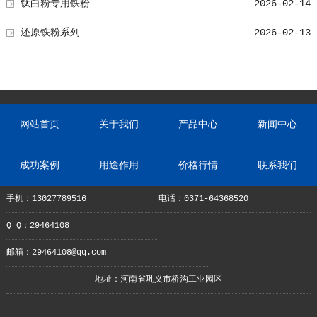
钛白粉专用铁粉
2026-02-14
还原铁粉系列
2026-02-13
网站首页
关于我们
产品中心
新闻中心
成功案例
用途作用
价格行情
联系我们
手机：13027789516
电话：0371-64368520
Q Q：29464108
邮箱：29464108@qq.com
地址：河南省巩义市桥沟工业园区