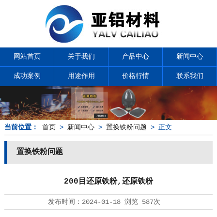
网站首页
关于我们
产品中心
新闻中心
成功案例
用途作用
价格行情
联系我们
当前位置：
首页
>
新闻中心
>
置换铁粉问题
> 正文
置换铁粉问题
200目还原铁粉,还原铁粉
发布时间：
2024-01-18
浏览
587次