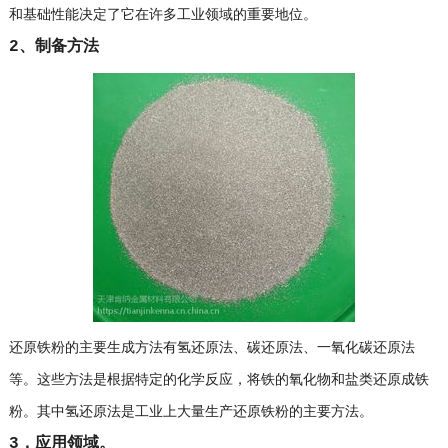
和基础性能决定了它在许多工业领域的重要地位。
2、制备方法
还原铁粉的主要生成方法有氢还原法、碳还原法、一氧化碳还原法
等。这些方法是根据特定的化学反应，将铁的氧化物和盐类还原成铁
粉。其中氢还原法是工业上大量生产还原铁粉的主要方法。
3，应用领域。