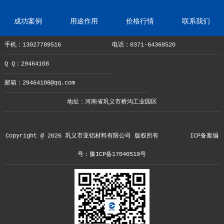
成功案例
用途作用
价格行情
联系我们
手机：13027789516
电话：0371-64368520
Q Q：29464108
邮箱：29464108@qq.com
地址：河南省巩义市桥沟工业园区
Copyright @ 2026 巩义市亚铝材料有限公司 版权所有
ICP备案编
号：豫ICP备17040519号