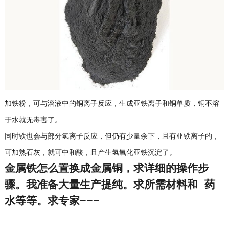
加铁粉，可与溶液中的铜离子反应，生成亚铁离子和铜单质，铜不溶
于水就无毒害了。
同时铁也会与部分氢离子反应，但仍有少量余下，且有亚铁离子的，
可加熟石灰，就可中和酸，且产生氢氧化亚铁沉淀了。
金属铁怎么置换成金属铜，求详细的操作步
骤。我准备大量生产提纯。求所需材料和 药
水等等。求专家~~~