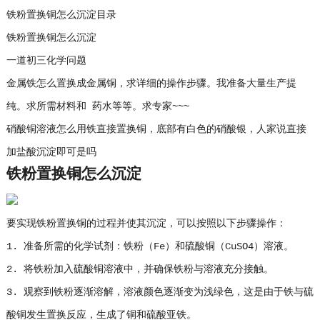
铁粉置换铜怎么沉淀目录
铁粉置换铜怎么沉淀
一道初三化学问题
金属铁怎么置换成金属铜，求详细的操作步骤。我准备大量生产提
纯。求所需材料和 药水等等。求专家~~~
硝酸铜溶液怎么用铁直接置换铜，底部有白色的硝酸银，人家说直接
加盐酸沉淀即可是吗
铁粉置换铜怎么沉淀
要实现铁粉置换铜的过程并使其沉淀，可以按照以下步骤操作：
1. 准备所需的化学试剂：铁粉（Fe）和硫酸铜（CuSO4）溶液。
2. 将铁粉加入硫酸铜溶液中，并确保铁粉与溶液充分接触。
3. 观察到铁粉逐渐溶解，溶液颜色逐渐变为浅绿色，这是由于铁与硫
酸铜发生置换反应，生成了铜和硫酸亚铁。