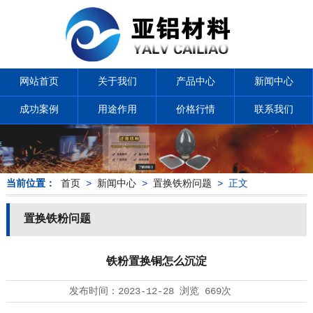
网站首页
关于我们
产品中心
新闻中心
成功案例
用途作用
价格行情
联系我们
当前位置：
首页
>
新闻中心
>
置换铁粉问题
> 正文
置换铁粉问题
铁粉置换铜怎么沉淀
发布时间：
2023-12-28
浏览
669次