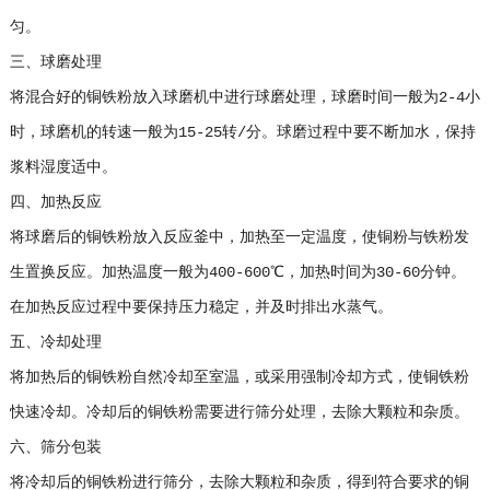
匀。
三、球磨处理
将混合好的铜铁粉放入球磨机中进行球磨处理，球磨时间一般为2-4小
时，球磨机的转速一般为15-25转/分。球磨过程中要不断加水，保持
浆料湿度适中。
四、加热反应
将球磨后的铜铁粉放入反应釜中，加热至一定温度，使铜粉与铁粉发
生置换反应。加热温度一般为400-600℃，加热时间为30-60分钟。
在加热反应过程中要保持压力稳定，并及时排出水蒸气。
五、冷却处理
将加热后的铜铁粉自然冷却至室温，或采用强制冷却方式，使铜铁粉
快速冷却。冷却后的铜铁粉需要进行筛分处理，去除大颗粒和杂质。
六、筛分包装
将冷却后的铜铁粉进行筛分，去除大颗粒和杂质，得到符合要求的铜