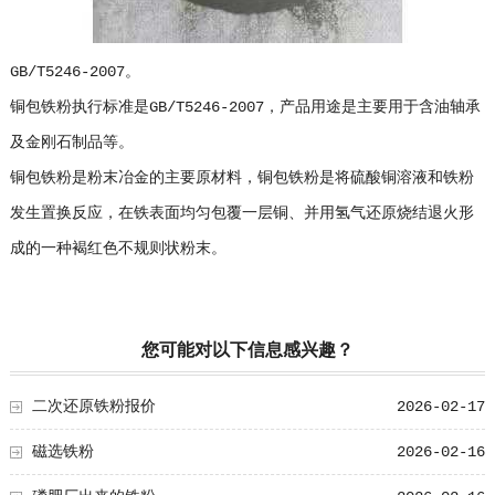
GB/T5246-2007。
铜包铁粉执行标准是GB/T5246-2007，产品用途是主要用于含油轴承
及金刚石制品等。
铜包铁粉是粉末冶金的主要原材料，铜包铁粉是将硫酸铜溶液和铁粉
发生置换反应，在铁表面均匀包覆一层铜、并用氢气还原烧结退火形
成的一种褐红色不规则状粉末。
您可能对以下信息感兴趣？
二次还原铁粉报价
2026-02-17
磁选铁粉
2026-02-16