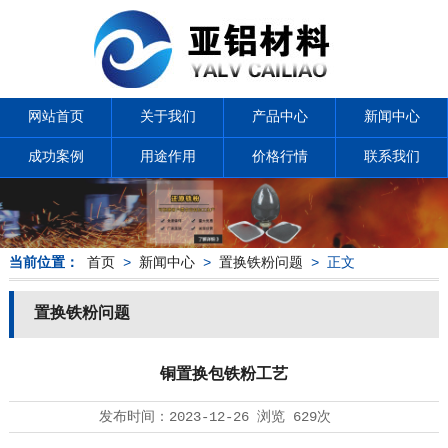
网站首页
关于我们
产品中心
新闻中心
成功案例
用途作用
价格行情
联系我们
当前位置：
首页
>
新闻中心
>
置换铁粉问题
> 正文
置换铁粉问题
铜置换包铁粉工艺
发布时间：
2023-12-26
浏览
629次