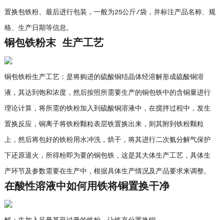
置换包铁粉。最后进行包装，一般为25公斤/袋，并标注产品名称、规
格、生产日期等信息。
铜包铁粉末 生产工艺
铜包铁粉生产工艺：是将购进的硫酸铜结晶体经溶解形成硫酸铜溶
液，其达到饱和浓度，然后按照所需要生产的铜包铁中的含铜量进行
理论计算，将所需的铁粉加入到硫酸铜溶液中，在搅拌过程中，发生
置换反应，铜离子将铁粉颗粒表层铁置换出来，则其附到铁粉颗粒
上，然后将包好的铁粉用水冲洗，烘干，将其进行二次氨分解气保护
下还原退火，所得粉即为要的铜包铁，这是其大体生产工艺，具体生
产环节及参数需要在生产中，根据具体生产情况及产品要求来调整。
在酸性溶液中如何用铁将铜置换干净