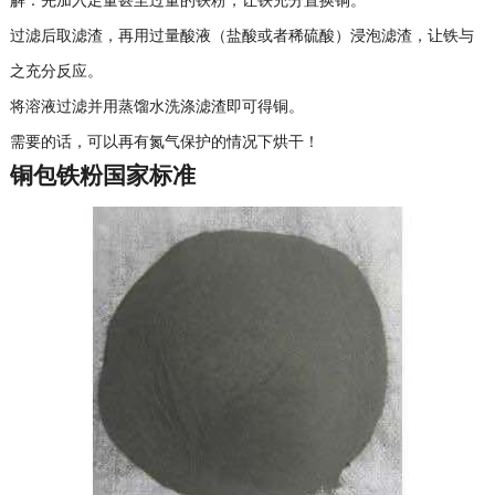
解：先加入足量甚至过量的铁粉，让铁充分置换铜。
过滤后取滤渣，再用过量酸液（盐酸或者稀硫酸）浸泡滤渣，让铁与
之充分反应。
将溶液过滤并用蒸馏水洗涤滤渣即可得铜。
需要的话，可以再有氮气保护的情况下烘干！
铜包铁粉国家标准