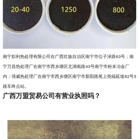
南宁炽利热处理有限公司在广西壮族自治区南宁市位子渌路63号；南
宁万昌热处理厂在南宁市西乡塘区北湖南路43号南宁市粉末冶金厂
内；强威热处理厂在南宁市西乡塘区南宁市新阳路尾上尧福延坡82号3
路车终点站。
广西万盟贸易公司有营业执照吗？