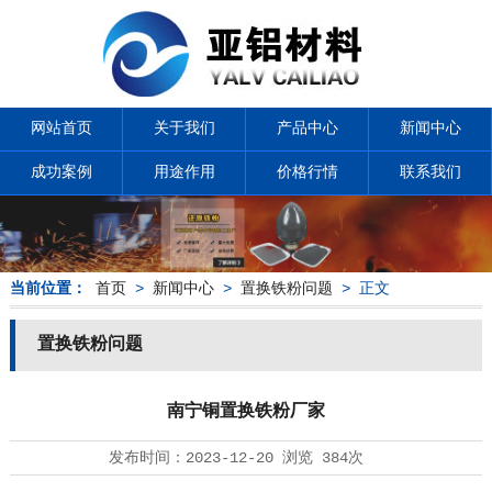
网站首页
关于我们
产品中心
新闻中心
成功案例
用途作用
价格行情
联系我们
当前位置：
首页
>
新闻中心
>
置换铁粉问题
> 正文
置换铁粉问题
南宁铜置换铁粉厂家
发布时间：
2023-12-20
浏览
384次