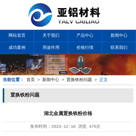
网站首页
关于我们
产品中心
新闻中心
成功案例
用途作用
价格行情
联系我们
当前位置：
首页
>
新闻中心
>
置换铁粉问题
> 正文
置换铁粉问题
湖北金属置换铁粉价格
发布时间：
2023-12-16
浏览
475次