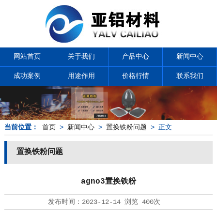
网站首页
关于我们
产品中心
新闻中心
成功案例
用途作用
价格行情
联系我们
当前位置：
首页
>
新闻中心
>
置换铁粉问题
> 正文
置换铁粉问题
agno3置换铁粉
发布时间：
2023-12-14
浏览
400次