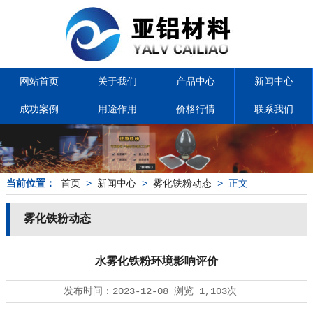
网站首页
关于我们
产品中心
新闻中心
成功案例
用途作用
价格行情
联系我们
当前位置：
首页
>
新闻中心
>
雾化铁粉动态
> 正文
雾化铁粉动态
水雾化铁粉环境影响评价
发布时间：
2023-12-08
浏览
1,103次