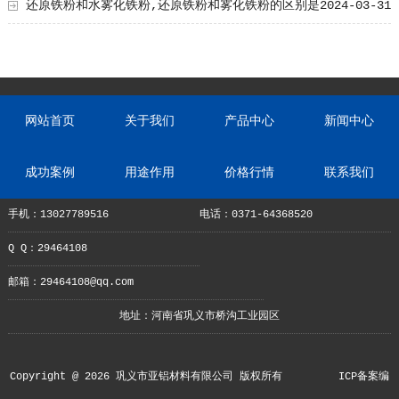
还原铁粉和水雾化铁粉,还原铁粉和雾化铁粉的区别是
2024-03-31
什么?
网站首页
关于我们
产品中心
新闻中心
成功案例
用途作用
价格行情
联系我们
手机：13027789516
电话：0371-64368520
Q Q：29464108
邮箱：29464108@qq.com
地址：河南省巩义市桥沟工业园区
Copyright @ 2026 巩义市亚铝材料有限公司 版权所有
ICP备案编