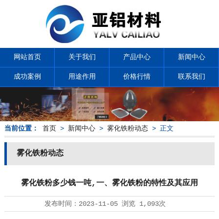
网站首页
关于我们
产品中心
新闻中心
成功案例
用途作用
价格行情
联系我们
当前位置：
首页
>
新闻中心
>
雾化铁粉动态
> 正文
雾化铁粉动态
雾化铁粉多少钱一吨,一、雾化铁粉的特性及其应用
发布时间：
2023-11-05
浏览
1,093次