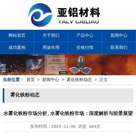
网站首页
关于我们
产品中心
新闻中心
成功案例
用途作用
价格行情
联系我们
当前位置：
首页
>
新闻中心
>
雾化铁粉动态
> 正文
雾化铁粉动态
水雾化铁粉市场分析,水雾化铁粉市场：深度解析与前景展望
发布时间：
2023-11-05
浏览
464次