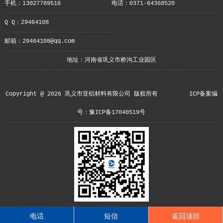
手机：13027789516
电话：0371-64368520
Q Q：29464108
邮箱：29464108@qq.com
地址：河南省巩义市桥沟工业园区
Copyright @ 2026 巩义市亚铝材料有限公司 版权所有
ICP备案编
号：豫ICP备17040519号
电话
短信
返回顶部