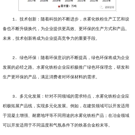
1. 技术创新：随着科技的不断进步，水雾化铁粉生产工艺和设
备也不断升级换代，为企业提供更高效、更环保的生产方式和产品。
未来，技术创新将成为企业提高竞争力的重要手段。
2. 绿色环保：随着环保意识的不断提高，绿色环保将成为企业
发展的必经之路。水雾化铁粉企业应积极推广绿色环保理念，研发和
生产更环保的产品，满足消费者对环保材料的需求。
3. 多元化发展：针对不同领域的需求特点，水雾化铁粉企业应
积极拓展产品线，实现多元化发展。例如，在建筑领域可以开发适用
于混凝土增强、耐磨地坪等不同用途的水雾化铁粉产品；在冶金领域
可以开发适用于不同温度和气氛条件下的铁基合金粉末等。