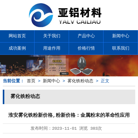
网站首页
关于我们
产品中心
新闻中心
成功案例
用途作用
价格行情
联系我们
当前位置：
首页
>
新闻中心
>
雾化铁粉动态
> 正文
雾化铁粉动态
淮安雾化铁粉新价格,粉新价格：金属粉末的革命性应用
发布时间：
2023-11-01
浏览
383次