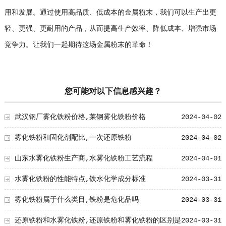
用和发展。通过使用高品质、低成本的金属粉末，我们可以生产出更
轻、更强、更耐用的产品，从而提高生产效率、降低成本、增强市场
竞争力。让我们一起期待这场金属粉末的革命！
您可能对以下信息感兴趣？
武汉钢厂雾化铁粉价格,莱钢雾化铁粉价格
2024-04-02
雾化铁粉和固化剂配比,一次还原铁粉
2024-04-02
山东水雾化铁粉生产商,水雾化铁粉工艺流程
2024-04-01
水雾化铁粉的性能特点,铁水化学成分标准
2024-03-31
雾化铁粉属于什么类目,铁粉是危化品吗
2024-03-31
还原铁粉和水雾化铁粉,还原铁粉和雾化铁粉的区别是
2024-03-31