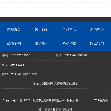
什么?
网站首页
关于我们
产品中心
新闻中心
成功案例
用途作用
价格行情
联系我们
手机：13027789516
电话：0371-64368520
Q Q：29464108
邮箱：29464108@qq.com
地址：河南省巩义市桥沟工业园区
Copyright @ 2026 巩义市亚铝材料有限公司 版权所有
ICP备案编
号：豫ICP备17040519号