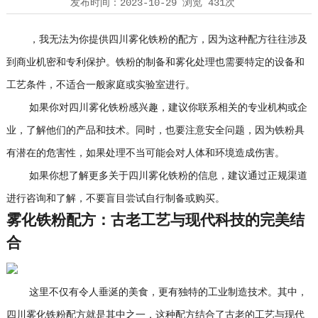
发布时间：
2023-10-29
浏览
431次
，我无法为你提供四川雾化铁粉的配方，因为这种配方往往涉及
到商业机密和专利保护。铁粉的制备和雾化处理也需要特定的设备和
工艺条件，不适合一般家庭或实验室进行。
如果你对四川雾化铁粉感兴趣，建议你联系相关的专业机构或企
业，了解他们的产品和技术。同时，也要注意安全问题，因为铁粉具
有潜在的危害性，如果处理不当可能会对人体和环境造成伤害。
如果你想了解更多关于四川雾化铁粉的信息，建议通过正规渠道
进行咨询和了解，不要盲目尝试自行制备或购买。
雾化铁粉配方：古老工艺与现代科技的完美结
合
这里不仅有令人垂涎的美食，更有独特的工业制造技术。其中，
四川雾化铁粉配方就是其中之一，这种配方结合了古老的工艺与现代