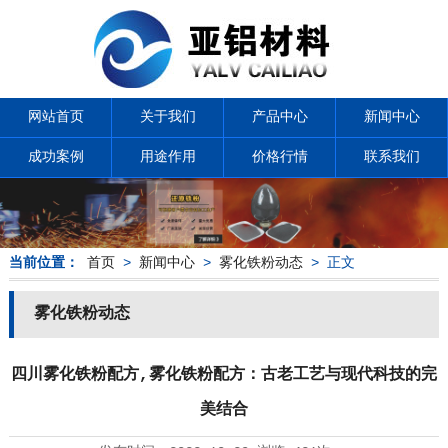
网站首页
关于我们
产品中心
新闻中心
成功案例
用途作用
价格行情
联系我们
当前位置：
首页
>
新闻中心
>
雾化铁粉动态
> 正文
雾化铁粉动态
四川雾化铁粉配方,雾化铁粉配方：古老工艺与现代科技的完
美结合