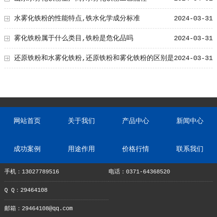
水雾化铁粉的性能特点,铁水化学成分标准
2024-03-31
雾化铁粉属于什么类目,铁粉是危化品吗
2024-03-31
还原铁粉和水雾化铁粉,还原铁粉和雾化铁粉的区别是
2024-03-31
什么?
网站首页
关于我们
产品中心
新闻中心
成功案例
用途作用
价格行情
联系我们
手机：13027789516
电话：0371-64368520
Q Q：29464108
邮箱：29464108@qq.com