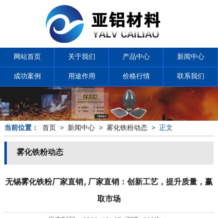
网站首页
关于我们
产品中心
新闻中心
成功案例
用途作用
价格行情
联系我们
当前位置：
首页
>
新闻中心
>
雾化铁粉动态
> 正文
雾化铁粉动态
无锡雾化铁粉厂家直销,厂家直销：创新工艺，提升质量，赢
取市场