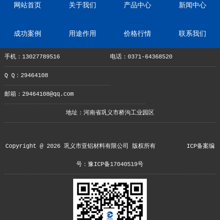
网站首页
关于我们
产品中心
新闻中心
成功案例
用途作用
价格行情
联系我们
手机：13027789516
电话：0371-64368520
Q Q：29464108
邮箱：29464108@qq.com
地址：河南省巩义市桥沟工业园区
Copyright @ 2026 巩义市亚铝材料有限公司 版权所有
ICP备案编
号：豫ICP备17040519号