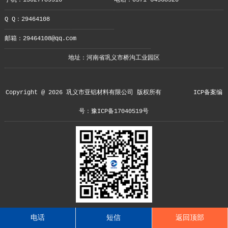
手机：13027789516
电话：0371-64368520
Q Q：29464108
邮箱：29464108@qq.com
地址：河南省巩义市桥沟工业园区
Copyright @ 2026 巩义市亚铝材料有限公司 版权所有
ICP备案编
号：豫ICP备17040519号
电话
短信
返回顶部