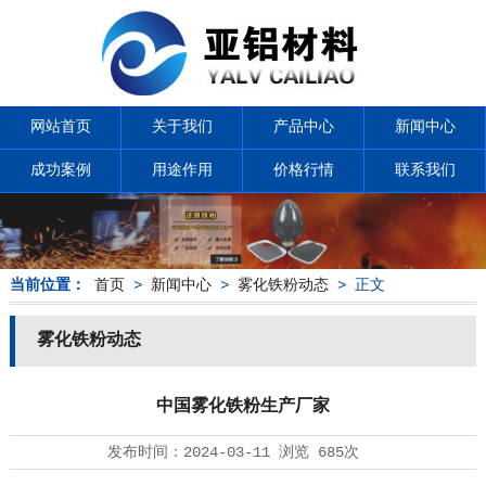
网站首页
关于我们
产品中心
新闻中心
成功案例
用途作用
价格行情
联系我们
当前位置：
首页
>
新闻中心
>
雾化铁粉动态
> 正文
雾化铁粉动态
中国雾化铁粉生产厂家
发布时间：
2024-03-11
浏览
685次