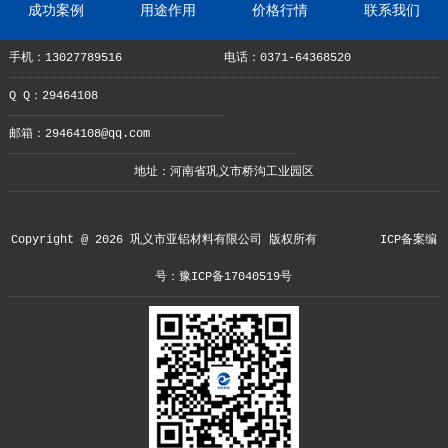
成功案例
用途作用
价格行情
联系我们
手机：13027789516
电话：0371-64368520
Q Q：29464108
邮箱：29464108@qq.com
地址：河南省巩义市桥沟工业园区
Copyright @ 2026 巩义市亚铝材料有限公司 版权所有
ICP备案编
号：豫ICP备17040519号