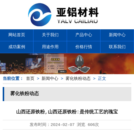
网站首页
关于我们
产品中心
新闻中心
成功案例
用途作用
价格行情
联系我们
当前位置：
首页
>
新闻中心
>
雾化铁粉动态
> 正文
雾化铁粉动态
山西还原铁粉,山西还原铁粉:是传统工艺的瑰宝
发布时间：
2024-02-07
浏览
606次