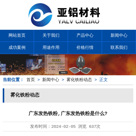
网站首页
关于我们
产品中心
新闻中心
成功案例
用途作用
价格行情
联系我们
当前位置：
首页
>
新闻中心
>
雾化铁粉动态
> 正文
雾化铁粉动态
广东发热铁粉,广东发热铁粉是什么?
发布时间：
2024-02-05
浏览
637次