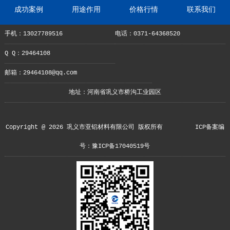
成功案例
用途作用
价格行情
联系我们
手机：13027789516
电话：0371-64368520
Q Q：29464108
邮箱：29464108@qq.com
地址：河南省巩义市桥沟工业园区
Copyright @ 2026 巩义市亚铝材料有限公司 版权所有
ICP备案编
号：豫ICP备17040519号