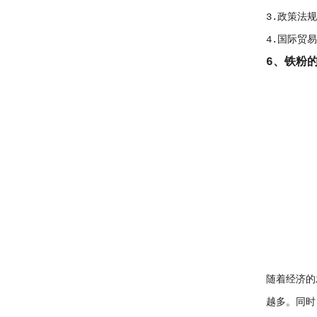
3.政策法
4.国际贸
6、铁粉
随着经济的
越多。同时