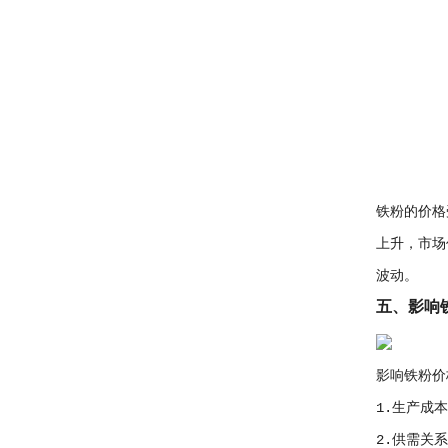
铁粉的价格
上升，市场
波动。
五、影响
影响铁粉价
1.生产成
2.供需关