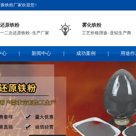
换铁粉厂家欢迎您!
还原铁粉
雾化铁粉
一二次还原铁粉-生产厂家
工艺价格用途-亚铝生产商
中心
新闻中心
成功案例
用途作