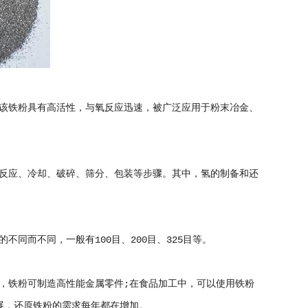
该铁粉具有高活性，与氧反应迅速，被广泛应用于粉末冶金、
反应、冷却、破碎、筛分、包装等步骤。其中，氢的制备和还
同而不同，一般有100目、200目、325目等。
，铁粉可制造高性能金属零件;在食品加工中，可以使用铁粉
展，还原铁粉的需求每年都在增加。