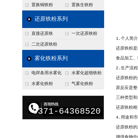
置换铜铁粉
置换生铁粉
还原铁粉系列
直接还原铁
一次还原铁粉
1.个人简介
二次还原铁粉
还原铁粉是
雾化铁粉系列
食品加工、
2.生产流
电焊条用水雾化
水雾化超细铁粉
还原铁粉的
铁粉
水雾化铁粉
气雾化铁粉
原反应是整
三种类型和
还原铁粉根
0371-64368520
4.用途和
还原铁粉的
增强食物中