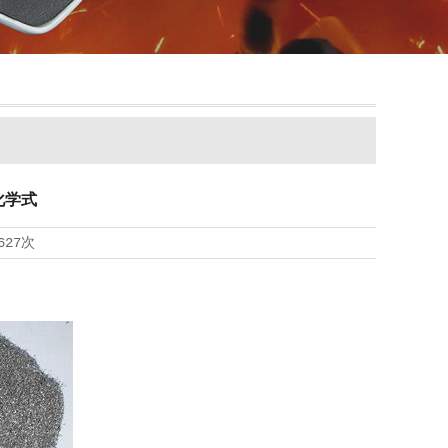
化学式
627次