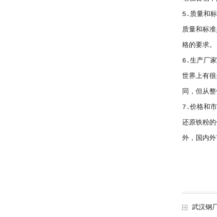
5.质量和
质量和标准
格的要求。
6.生产厂
世界上有很
同，但从整
7.价格和
还原铁粉的
外，国内外
武汉钢