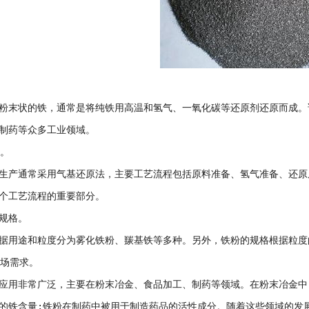
粉末状的铁，通常是将纯铁用高温和氢气、一氧化碳等还原剂还原而成。
制药等众多工业领域。
程。
生产通常采用气基还原法，主要工艺流程包括原料准备、氢气准备、还原
个工艺流程的重要部分。
规格。
据用途和粒度分为雾化铁粉、羰基铁等多种。另外，铁粉的规格根据粒度的不
市场需求。
应用非常广泛，主要在粉末冶金、食品加工、制药等领域。在粉末冶金中
的铁含量;铁粉在制药中被用于制造药品的活性成分。随着这些领域的发