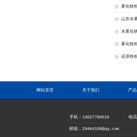
雾化铁
山东水
水雾化
雾化铁
还原铁
网站首页
关于我们
产品
手机：13027789516
电话：
邮箱：29464108@qq.com