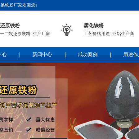
换铁粉厂家欢迎您!
还原铁粉
雾化铁粉
一二次还原铁粉-生产厂家
工艺价格用途-亚铝生产商
中心
新闻中心
成功案例
用途作