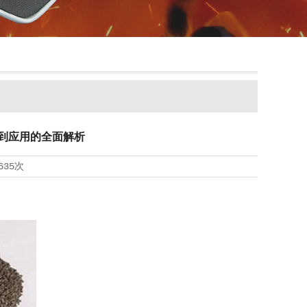
料到应用的全面解析
635次