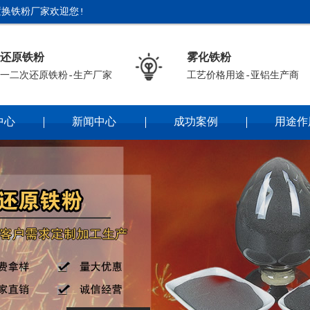
换铁粉厂家欢迎您!
还原铁粉
雾化铁粉
一二次还原铁粉-生产厂家
工艺价格用途-亚铝生产商
中心
新闻中心
成功案例
用途作