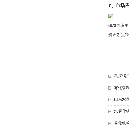
7、市场
铁粉的应用
航天等新兴
武汉钢
雾化铁
山东水
水雾化
雾化铁