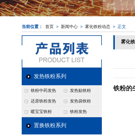
当前位置：
首页
>
新闻中心
>
雾化铁粉动态
> 正文
雾化
发热铁粉系列
铁粉的
铁粉中药发热
发热贴铁粉
还原铁粉发热
发热袋铁粉
暖宝宝铁粉
铁粉发热
置换铁粉系列