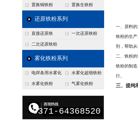
置换铜铁粉
置换生铁粉
还原铁粉系列
一、原料的
直接还原铁
一次还原铁粉
铁粉的生产
二次还原铁粉
剂，帮助从
二、铁粉的
雾化铁粉系列
铁粉的制造
电焊条用水雾化
水雾化超细铁粉
行。
铁粉
水雾化铁粉
气雾化铁粉
三、提纯
0371-64368520