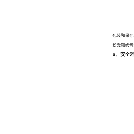
包装和保存
粉受潮或氧
6、安全