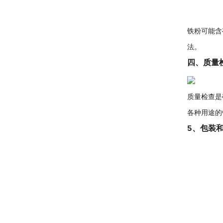
铁粉可能含
法。
四、质量
质量检查是
各种用途的
5、包装