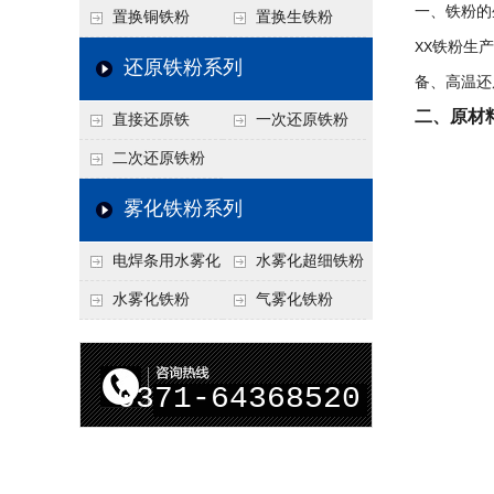
一、铁粉的
置换铜铁粉
置换生铁粉
XX铁粉生
还原铁粉系列
备、高温还
二、原材
直接还原铁
一次还原铁粉
二次还原铁粉
雾化铁粉系列
电焊条用水雾化
水雾化超细铁粉
铁粉
水雾化铁粉
气雾化铁粉
0371-64368520