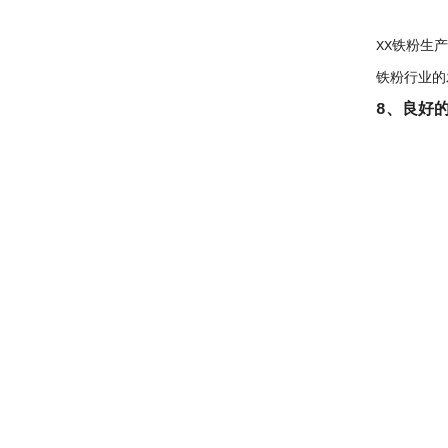
XX铁粉生
铁粉行业的
8、良好