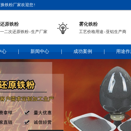
换铁粉厂家欢迎您!
还原铁粉
雾化铁粉
一二次还原铁粉-生产厂家
工艺价格用途-亚铝生产商
中心
新闻中心
成功案例
用途作