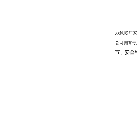
XX铁粉厂
公司拥有专
五、安全