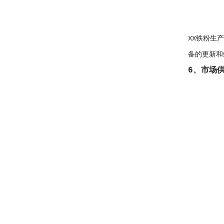
XX铁粉生
备的更新和
6、市场