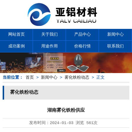
网站首页
关于我们
产品中心
新闻中心
成功案例
用途作用
价格行情
联系我们
当前位置：
首页
>
新闻中心
>
雾化铁粉动态
> 正文
雾化铁粉动态
湖南雾化铁粉供应
发布时间：
2024-01-03
浏览
561次