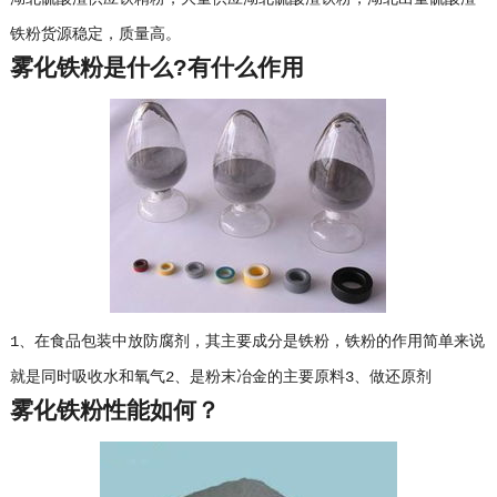
铁粉货源稳定，质量高。
雾化铁粉是什么?有什么作用
1、在食品包装中放防腐剂，其主要成分是铁粉，铁粉的作用简单来说
就是同时吸收水和氧气2、是粉末冶金的主要原料3、做还原剂
雾化铁粉性能如何？