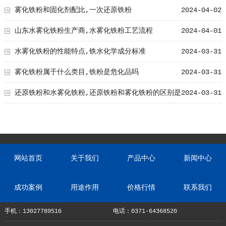
雾化铁粉和固化剂配比,一次还原铁粉
2024-04-02
山东水雾化铁粉生产商,水雾化铁粉工艺流程
2024-04-01
水雾化铁粉的性能特点,铁水化学成分标准
2024-03-31
雾化铁粉属于什么类目,铁粉是危化品吗
2024-03-31
还原铁粉和水雾化铁粉,还原铁粉和雾化铁粉的区别是
2024-03-31
什么?
网站首页
关于我们
产品中心
新闻中心
成功案例
用途作用
价格行情
联系我们
手机：13027789516
电话：0371-64368520