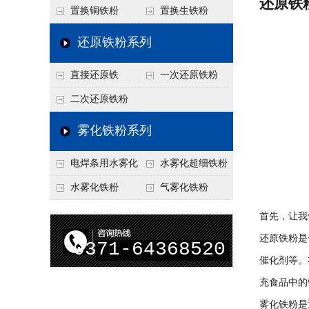
还原铁
置换铜铁粉
置换生铁粉
还原铁粉系列
直接还原铁
一次还原铁粉
二次还原铁粉
雾化铁粉系列
电焊条用水雾化
水雾化超细铁粉
铁粉
水雾化铁粉
气雾化铁粉
首先，让我
还原铁粉是
0371-64368520
催化剂等。
充食品中的
雾化铁粉是