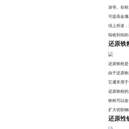
涂等。在粉
可提高金属
综上所述，
啦收到你的
还原铁
还原铁粉是
由于还原铁
它通常用于
还原铁粉的
铁粉可以改
扩大切割钢
还原性