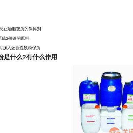
防止油脂变质的保鲜剂
原成2价铁的原料
l2时加入还原性铁粉保质
粉是什么?有什么作用