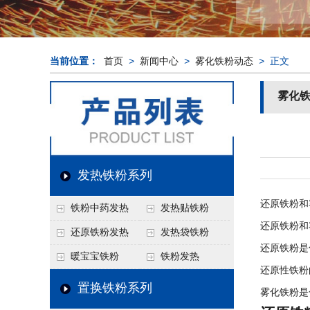
当前位置：
首页
>
新闻中心
>
雾化铁粉动态
> 正文
雾化
发热铁粉系列
还原铁粉和
铁粉中药发热
发热贴铁粉
还原铁粉和
还原铁粉发热
发热袋铁粉
还原铁粉是
暖宝宝铁粉
铁粉发热
还原性铁粉
置换铁粉系列
雾化铁粉是