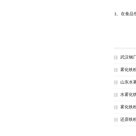
1、在食品
武汉钢
雾化铁
山东水
水雾化
雾化铁
还原铁