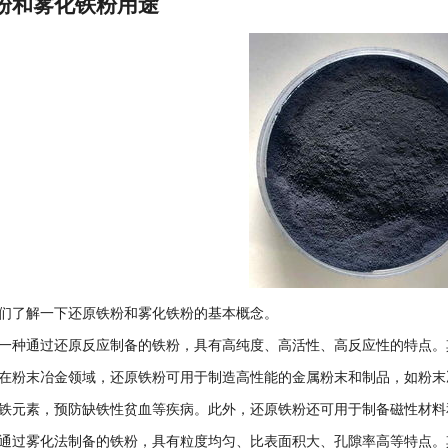
粉和雾化铁粉用途
们了解一下还原铁粉和雾化铁粉的基本概念。
一种通过还原反应制备的铁粉，具有高纯度、高活性、高反应性的特点。
在粉末冶金领域，还原铁粉可用于制造高性能的金属粉末和制品，如粉末
铁元素，预防缺铁性贫血等疾病。此外，还原铁粉还可用于制备磁性材料
通过雾化法制备的铁粉，具有粒度均匀、比表面积大、孔隙率高等特点。