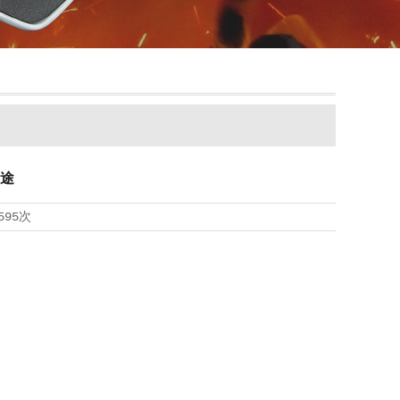
途
595次