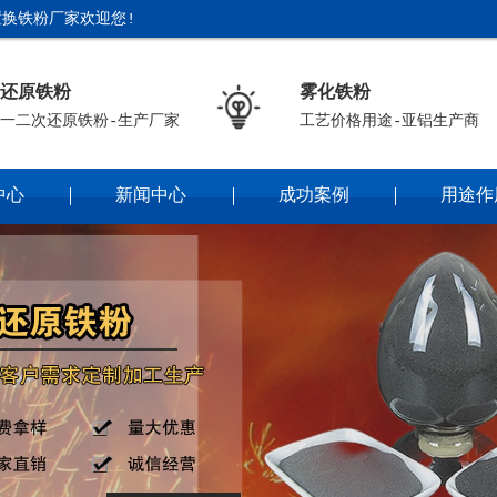
换铁粉厂家欢迎您!
还原铁粉
雾化铁粉
一二次还原铁粉-生产厂家
工艺价格用途-亚铝生产商
中心
新闻中心
成功案例
用途作