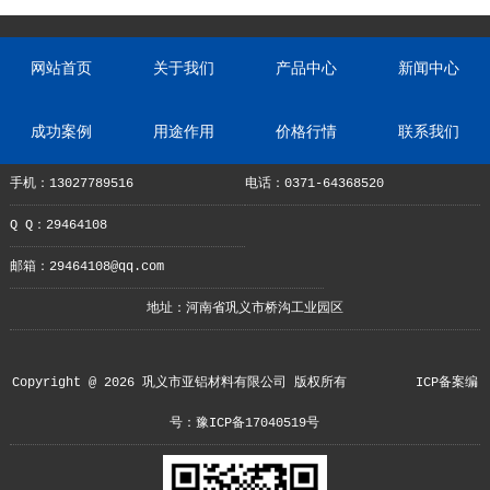
网站首页
关于我们
产品中心
新闻中心
成功案例
用途作用
价格行情
联系我们
手机：13027789516
电话：0371-64368520
Q Q：29464108
邮箱：29464108@qq.com
地址：河南省巩义市桥沟工业园区
Copyright @ 2026 巩义市亚铝材料有限公司 版权所有
ICP备案编
号：豫ICP备17040519号