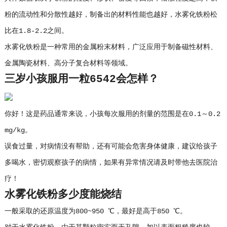
粉的流动性和分散性越好，制备出的材料性能也越好，水雾化铁粉松
比在1.8-2.2之间。
水雾化铁粉是一种常用的金属粉末材料，广泛应用于制备磁性材料、
金属陶瓷材料、高分子复合材料等领域。
三岁小孩服用一粒6542会怎样？
你好！这是药品通常来说，小孩每次服用的剂量的范围是在0.1～0.2
mg/kg。
误食过量，对病情没有帮助，还有可能会危害身体健康，建议给孩子
多喝水，密切观察孩子的病情，如果有异常情况请及时带他去医院治
疗！
水雾化铁粉多少度能烧结
一般采取的还原温度为800~950 ℃，最好是高于850 ℃。