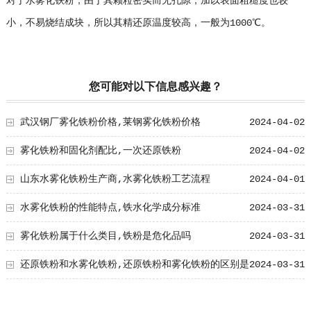
对于水雾化铁粉，由于其颗粒密实而无孔隙，加以表面粗糙度也较
小，不易烧结成块，所以其精还原温度较高，一般为1000℃。
您可能对以下信息感兴趣？
武汉钢厂雾化铁粉价格,莱钢雾化铁粉价格
2024-04-02
雾化铁粉和固化剂配比,一次还原铁粉
2024-04-02
山东水雾化铁粉生产商,水雾化铁粉工艺流程
2024-04-01
水雾化铁粉的性能特点,铁水化学成分标准
2024-03-31
雾化铁粉属于什么类目,铁粉是危化品吗
2024-03-31
还原铁粉和水雾化铁粉,还原铁粉和雾化铁粉的区别是
2024-03-31
什么?