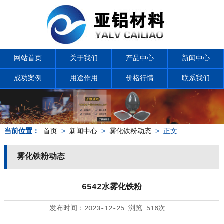
网站首页
关于我们
产品中心
新闻中心
成功案例
用途作用
价格行情
联系我们
当前位置：
首页
>
新闻中心
>
雾化铁粉动态
> 正文
雾化铁粉动态
6542水雾化铁粉
发布时间：
2023-12-25
浏览
516次