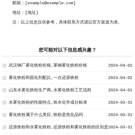
邮箱：[example@example.com]
地址：[地址]
注：以上信息仅供参考，具体联系方式请以官方渠道为准。
您可能对以下信息感兴趣？
武汉钢厂雾化铁粉价格,莱钢雾化铁粉价格
2024-04-02
雾化铁粉和固化剂配比,一次还原铁粉
2024-04-02
山东水雾化铁粉生产商,水雾化铁粉工艺流程
2024-04-01
水雾化铁粉的性能特点,铁水化学成分标准
2024-03-31
雾化铁粉属于什么类目,铁粉是危化品吗
2024-03-31
还原铁粉和水雾化铁粉,还原铁粉和雾化铁粉的区别是
2024-03-31