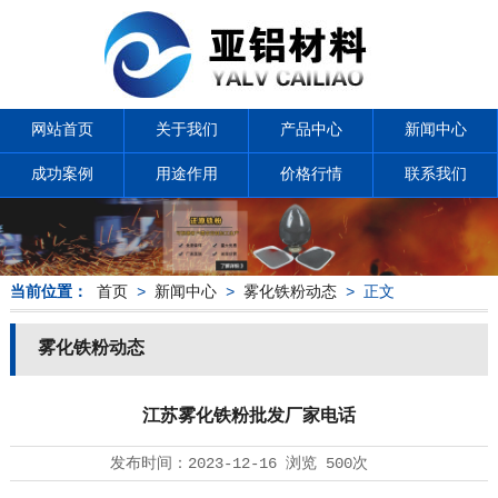
网站首页
关于我们
产品中心
新闻中心
成功案例
用途作用
价格行情
联系我们
当前位置：
首页
>
新闻中心
>
雾化铁粉动态
> 正文
雾化铁粉动态
江苏雾化铁粉批发厂家电话
发布时间：
2023-12-16
浏览
500次