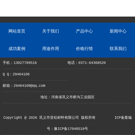
什么?
网站首页
关于我们
产品中心
新闻中心
成功案例
用途作用
价格行情
联系我们
手机：13027789516
电话：0371-64368520
Q Q：29464108
邮箱：29464108@qq.com
地址：河南省巩义市桥沟工业园区
Copyright @ 2026 巩义市亚铝材料有限公司 版权所有
ICP备案编
号：豫ICP备17040519号