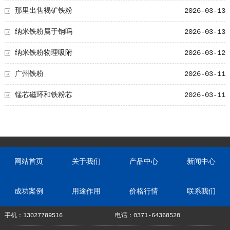
那里出售褐矿铁粉
2026-03-13
纳米铁粉属于钢吗
2026-03-13
纳米铁粉物理吸附
2026-03-12
广州铁粉
2026-03-11
锰芯磁环和铁粉芯
2026-03-11
网站首页
关于我们
产品中心
新闻中心
成功案例
用途作用
价格行情
联系我们
手机：13027789516
电话：0371-64368520