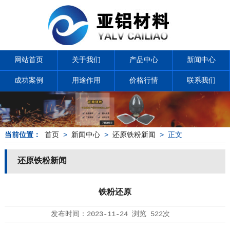
网站首页
关于我们
产品中心
新闻中心
成功案例
用途作用
价格行情
联系我们
当前位置：
首页
>
新闻中心
>
还原铁粉新闻
> 正文
还原铁粉新闻
铁粉还原
发布时间：
2023-11-24
浏览
522次