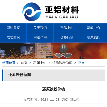
网站首页
关于我们
产品中心
新闻中心
成功案例
用途作用
价格行情
联系我们
当前位置：
首页
>
新闻中心
>
还原铁粉新闻
> 正文
还原铁粉新闻
还原铁粉价钱
发布时间：
2023-11-23
浏览
381次