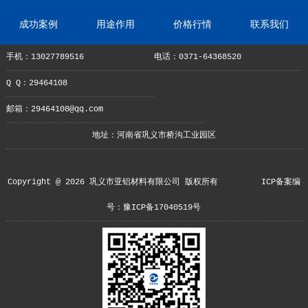
成功案例
用途作用
价格行情
联系我们
手机：13027789516
电话：0371-64368520
Q Q：29464108
邮箱：29464108@qq.com
地址：河南省巩义市桥沟工业园区
Copyright @ 2026 巩义市亚铝材料有限公司 版权所有
ICP备案编
号：豫ICP备17040519号