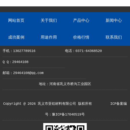
网站首页
关于我们
产品中心
新闻中心
成功案例
用途作用
价格行情
联系我们
手机：13027789516
电话：0371-64368520
Q Q：29464108
邮箱：29464108@qq.com
地址：河南省巩义市桥沟工业园区
Copyright @ 2026 巩义市亚铝材料有限公司 版权所有
ICP备案编
号：豫ICP备17040519号