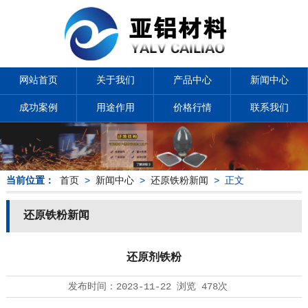
网站首页
关于我们
产品中心
新闻中心
成功案例
用途作用
价格行情
联系我们
当前位置：
首页
>
新闻中心
>
还原铁粉新闻
> 正文
还原铁粉新闻
还原剂铁粉
发布时间：
2023-11-22
浏览
478次