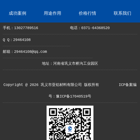
成功案例
用途作用
价格行情
联系我们
手机：13027789516
电话：0371-64368520
Q Q：29464108
邮箱：29464108@qq.com
地址：河南省巩义市桥沟工业园区
Copyright @ 2026 巩义市亚铝材料有限公司 版权所有
ICP备案编
号：豫ICP备17040519号