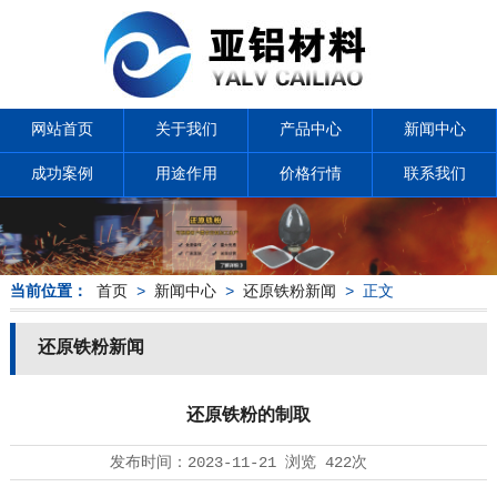
网站首页
关于我们
产品中心
新闻中心
成功案例
用途作用
价格行情
联系我们
当前位置：
首页
>
新闻中心
>
还原铁粉新闻
> 正文
还原铁粉新闻
还原铁粉的制取
发布时间：
2023-11-21
浏览
422次