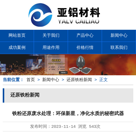
网站首页
关于我们
产品中心
新闻中心
成功案例
用途作用
价格行情
联系我们
当前位置：
首页
>
新闻中心
>
还原铁粉新闻
> 正文
还原铁粉新闻
铁粉还原废水处理：环保新星，净化水质的秘密武器
发布时间：
2023-11-14
浏览
543次