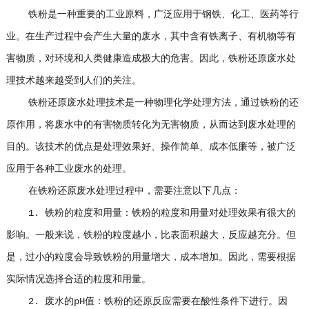
铁粉是一种重要的工业原料，广泛应用于钢铁、化工、医药等行
业。在生产过程中会产生大量的废水，其中含有铁离子、有机物等有
害物质，对环境和人类健康造成极大的危害。因此，铁粉还原废水处
理技术越来越受到人们的关注。
铁粉还原废水处理技术是一种物理化学处理方法，通过铁粉的还
原作用，将废水中的有害物质转化为无害物质，从而达到废水处理的
目的。该技术的优点是处理效果好、操作简单、成本低廉等，被广泛
应用于各种工业废水的处理。
在铁粉还原废水处理过程中，需要注意以下几点：
1. 铁粉的粒度和用量：铁粉的粒度和用量对处理效果有很大的
影响。一般来说，铁粉的粒度越小，比表面积越大，反应越充分。但
是，过小的粒度会导致铁粉的用量增大，成本增加。因此，需要根据
实际情况选择合适的粒度和用量。
2. 废水的pH值：铁粉的还原反应需要在酸性条件下进行。因