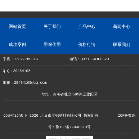
网站首页
关于我们
产品中心
新闻中心
成功案例
用途作用
价格行情
联系我们
手机：13027789516
电话：0371-64368520
Q Q：29464108
邮箱：29464108@qq.com
地址：河南省巩义市桥沟工业园区
Copyright @ 2026 巩义市亚铝材料有限公司 版权所有
ICP备案编
号：豫ICP备17040519号