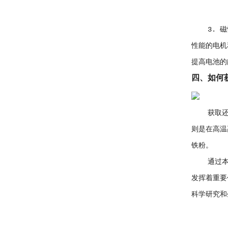
3. 磁性
性能的电机
提高电池的
四、如何
获取还原
则是在高温
铁粉。
通过本文
发挥着重要
科学研究和