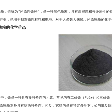
也称为“还原性铁粉”，是一种黑色粉末，具有高密度和强还原性的特
行业，也用于制造磁性材料和电池。对于大多数人来说，还原铁粉的化学
铁粉的化学价态
铁是一种具有多种价态的元素。常见的有二价铁（Fe2+）和三价铁（
原铁粉本身具有这两种价态。相反，它指的是在特定条件下，如与氧反应