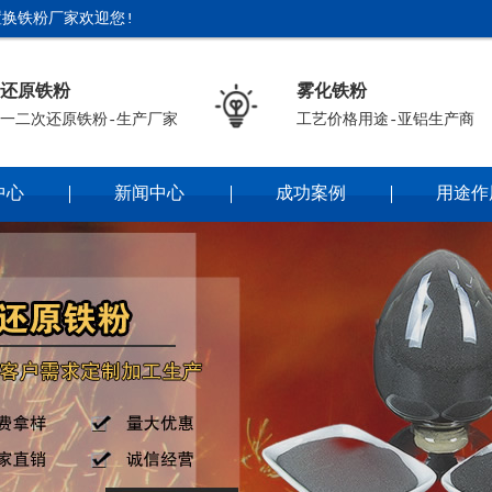
换铁粉厂家欢迎您!
还原铁粉
雾化铁粉
一二次还原铁粉-生产厂家
工艺价格用途-亚铝生产商
中心
新闻中心
成功案例
用途作