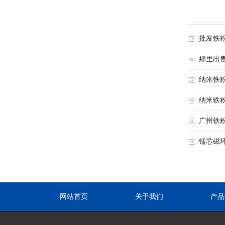
批发铁
那里出
纳米铁
纳米铁
广州铁
锰芯磁
网站首页
关于我们
产品