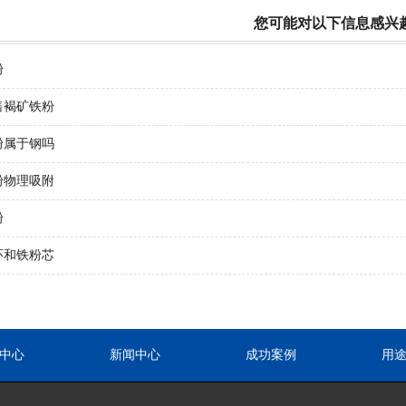
您可能对以下信息感兴
粉
售褐矿铁粉
粉属于钢吗
粉物理吸附
粉
环和铁粉芯
中心
新闻中心
成功案例
用