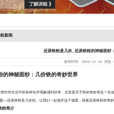
铁粉新闻
还原铁粉是几价,还原铁粉的神秘面纱
发布时间：
2023-11-13
浏览
粉的神秘面纱：几价铁的奇妙世界
经对生活中的各种化学现象感到好奇，尤其是关于铁的奇妙变化？在这
题——还原铁粉是几价的。让我们一起揭开这个谜团，探索还原铁粉的奇
铁粉简介