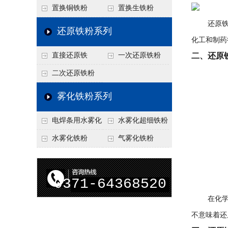
置换铜铁粉
置换生铁粉
还原铁粉，
还原铁粉系列
化工和制药
直接还原铁
一次还原铁粉
二、还原
二次还原铁粉
雾化铁粉系列
电焊条用水雾化
水雾化超细铁粉
铁粉
水雾化铁粉
气雾化铁粉
0371-64368520
在化学中，
不意味着还