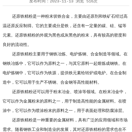
发布时间：
2023-11-13
浏览
516次
还原铁精粉是一种粉末状铁合金，主要由还原剂和铁矿石经过高
温还原反应制得。它的主要成分是铁，还含有一定量的碳、硅、锰等
元素。还原铁精粉的外观为黑色或灰黑色的粉末，具有较高的密度和
良好的流动性。
还原铁精粉主要用于钢铁冶炼、电炉炼钢、合金制造等领域。在
钢铁冶炼中，它可以作为原料之一，与其它原料一起熔炼成钢铁。在
电炉炼钢中，它可以作为铁源，提供铁元素给转炉或电炉。在合金制
造中，它可以用于生产不锈钢、合金钢等高性能材料。
还原铁精粉还可以用于粉末冶金、喷涂等领域。在粉末冶金中，
它可以作为金属粉末的原料之一，用于制造高性能的金属材料。在喷
涂中，它可以作为喷涂粉末的原料之一，用于表面处理和防腐涂层。
还原铁精粉是一种重要的金属材料，具有广泛的应用领域和市场
需求。随着钢铁工业和制造业的发展，其对还原铁精粉的需求也在不