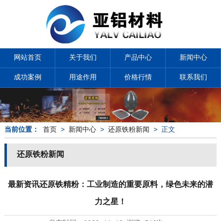
网站首页
关于我们
产品中心
新闻中心
成功案例
用途作用
价格行情
联系我们
当前位置：
首页
>
新闻中心
>
还原铁粉新闻
> 正文
还原铁粉新闻
最新资讯还原铁精粉：工业制造的重要原料，绿色未来的潜
力之星！