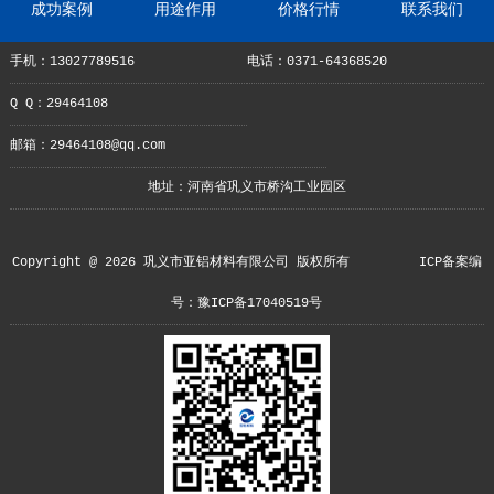
成功案例
用途作用
价格行情
联系我们
手机：13027789516
电话：0371-64368520
Q Q：29464108
邮箱：29464108@qq.com
地址：河南省巩义市桥沟工业园区
Copyright @ 2026 巩义市亚铝材料有限公司 版权所有
ICP备案编
号：豫ICP备17040519号