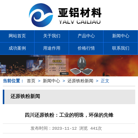
网站首页
关于我们
产品中心
新闻中心
成功案例
用途作用
价格行情
联系我们
当前位置：
首页
>
新闻中心
>
还原铁粉新闻
> 正文
还原铁粉新闻
四川还原铁粉：工业的明珠，环保的先锋
发布时间：
2023-11-12
浏览
441次