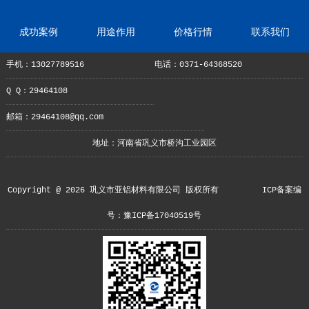
成功案例
用途作用
价格行情
联系我们
手机：13027789516
电话：0371-64368520
Q Q：29464108
邮箱：29464108@qq.com
地址：河南省巩义市桥沟工业园区
Copyright @ 2026 巩义市亚铝材料有限公司 版权所有
ICP备案编
号：豫ICP备17040519号