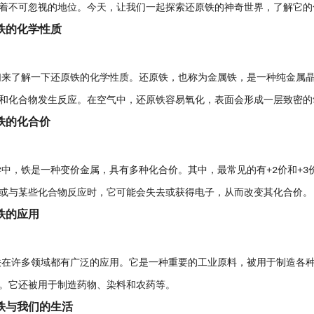
着不可忽视的地位。今天，让我们一起探索还原铁的神奇世界，了解它的
铁的化学性质
了解一下还原铁的化学性质。还原铁，也称为金属铁，是一种纯金属晶
和化合物发生反应。在空气中，还原铁容易氧化，表面会形成一层致密的
铁的化合价
铁是一种变价金属，具有多种化合价。其中，最常见的有+2价和+3价
或与某些化合物反应时，它可能会失去或获得电子，从而改变其化合价。
铁的应用
许多领域都有广泛的应用。它是一种重要的工业原料，被用于制造各种
。它还被用于制造药物、染料和农药等。
铁与我们的生活