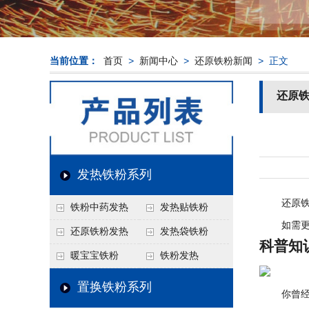
当前位置：
首页
>
新闻中心
>
还原铁粉新闻
> 正文
还原
发热铁粉系列
还原铁是
铁粉中药发热
发热贴铁粉
如需更多
还原铁粉发热
发热袋铁粉
科普知
暖宝宝铁粉
铁粉发热
置换铁粉系列
你曾经想