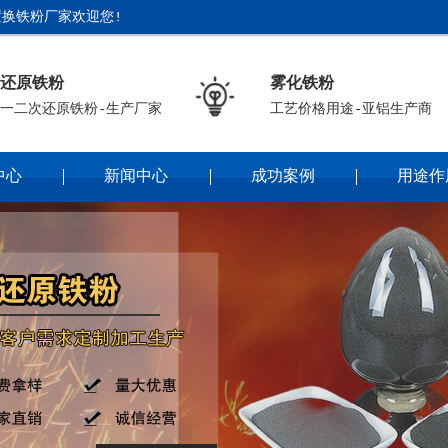
换铁粉厂家欢迎您!
还原铁粉
雾化铁粉
一二次还原铁粉-生产厂家
工艺价格用途-亚铝生产商
中心
新闻中心
成功案例
用途作