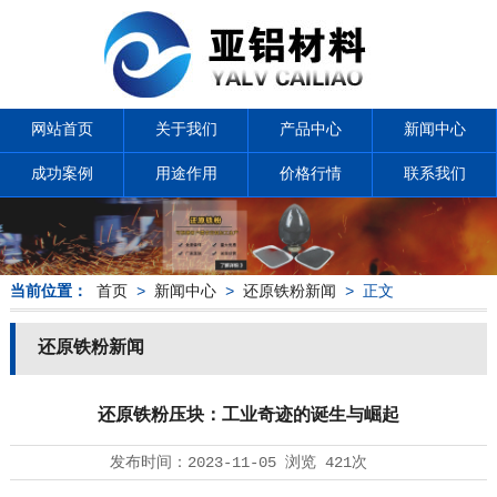
网站首页
关于我们
产品中心
新闻中心
成功案例
用途作用
价格行情
联系我们
当前位置：
首页
>
新闻中心
>
还原铁粉新闻
> 正文
还原铁粉新闻
还原铁粉压块：工业奇迹的诞生与崛起
发布时间：
2023-11-05
浏览
421次