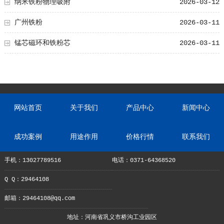
纳米铁粉物理吸附
2026-03-12
广州铁粉
2026-03-11
锰芯磁环和铁粉芯
2026-03-11
网站首页
关于我们
产品中心
新闻中心
成功案例
用途作用
价格行情
联系我们
手机：13027789516
电话：0371-64368520
Q Q：29464108
邮箱：29464108@qq.com
地址：河南省巩义市桥沟工业园区