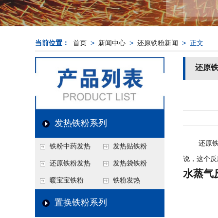
当前位置：
首页
>
新闻中心
>
还原铁粉新闻
> 正文
还原
发热铁粉系列
还原铁粉
铁粉中药发热
发热贴铁粉
说，这个反
还原铁粉发热
发热袋铁粉
水蒸气
暖宝宝铁粉
铁粉发热
置换铁粉系列