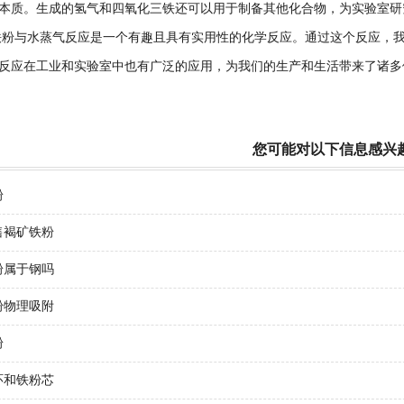
本质。生成的氢气和四氧化三铁还可以用于制备其他化合物，为实验室研
与水蒸气反应是一个有趣且具有实用性的化学反应。通过这个反应，我
反应在工业和实验室中也有广泛的应用，为我们的生产和生活带来了诸多
您可能对以下信息感兴
粉
售褐矿铁粉
粉属于钢吗
粉物理吸附
粉
环和铁粉芯