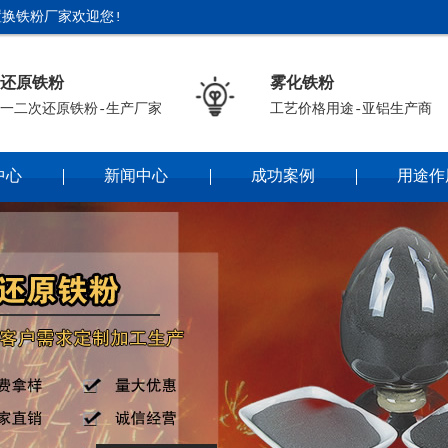
换铁粉厂家欢迎您!
还原铁粉
雾化铁粉
一二次还原铁粉-生产厂家
工艺价格用途-亚铝生产商
中心
新闻中心
成功案例
用途作