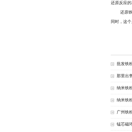
还原反应的
还原铁粉
同时，这个
批发铁
那里出
纳米铁
纳米铁
广州铁
锰芯磁