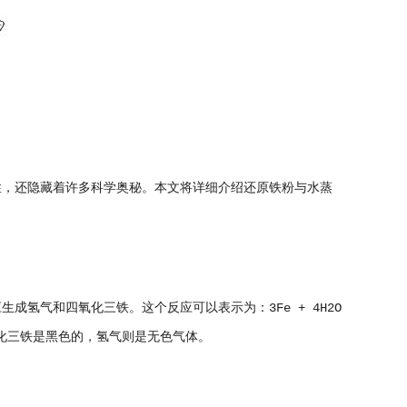
，还隐藏着许多科学奥秘。本文将详细介绍还原铁粉与水蒸
气和四氧化三铁。这个反应可以表示为：3Fe + 4H2O
四氧化三铁是黑色的，氢气则是无色气体。