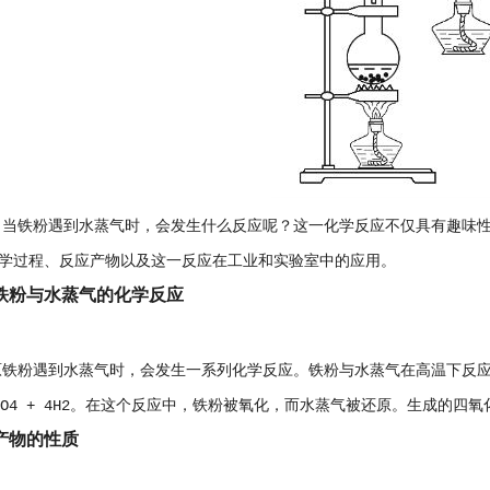
铁粉遇到水蒸气时，会发生什么反应呢？这一化学反应不仅具有趣味性
学过程、反应产物以及这一反应在工业和实验室中的应用。
铁粉与水蒸气的化学反应
遇到水蒸气时，会发生一系列化学反应。铁粉与水蒸气在高温下反应生成氢
 Fe3O4 + 4H2。在这个反应中，铁粉被氧化，而水蒸气被还原。生成的
产物的性质