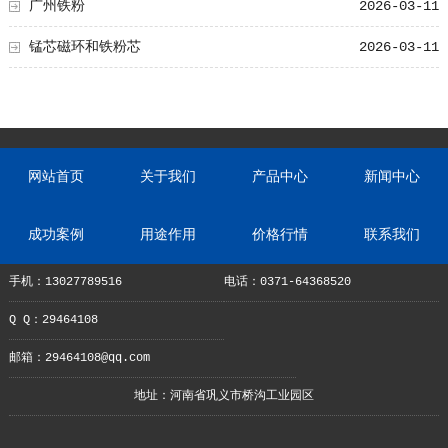
广州铁粉
2026-03-11
锰芯磁环和铁粉芯
2026-03-11
网站首页
关于我们
产品中心
新闻中心
成功案例
用途作用
价格行情
联系我们
手机：13027789516
电话：0371-64368520
Q Q：29464108
邮箱：29464108@qq.com
地址：河南省巩义市桥沟工业园区