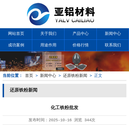
网站首页
关于我们
产品中心
新闻中心
成功案例
用途作用
价格行情
联系我们
当前位置：
首页
>
新闻中心
>
还原铁粉新闻
> 正文
还原铁粉新闻
化工铁粉批发
发布时间：
2025-10-16
浏览
344次