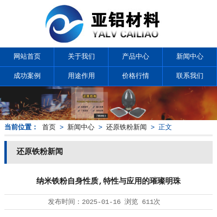
网站首页
关于我们
产品中心
新闻中心
成功案例
用途作用
价格行情
联系我们
当前位置：
首页
>
新闻中心
>
还原铁粉新闻
> 正文
还原铁粉新闻
纳米铁粉自身性质,特性与应用的璀璨明珠
发布时间：
2025-01-16
浏览
611次