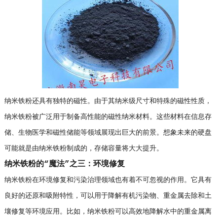
纳米铁粉还具有独特的磁性。由于其纳米级尺寸和特殊的磁性性质，
纳米铁粉被广泛用于制备高性能的磁性纳米材料。这些材料在信息存
储、生物医学和磁性储能等领域展现出巨大的前景。想象未来的硬盘
可能就是由纳米铁粉制成的，存储容量将大大提升。
纳米铁粉的“魔法”之三：环境修复
纳米铁粉在环境修复和污染治理领域也有着不可忽视的作用。它具有
良好的还原和吸附特性，可以用于降解有机污染物、重金属去除和土
壤修复等环境应用。比如，纳米铁粉可以高效地降解水中的重金属离