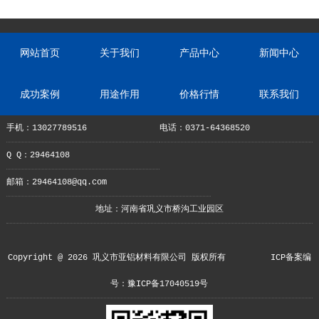
网站首页
关于我们
产品中心
新闻中心
成功案例
用途作用
价格行情
联系我们
手机：13027789516
电话：0371-64368520
Q Q：29464108
邮箱：29464108@qq.com
地址：河南省巩义市桥沟工业园区
Copyright @ 2026 巩义市亚铝材料有限公司 版权所有
ICP备案编
号：豫ICP备17040519号