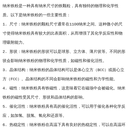
纳米铁粉是一种具有纳米尺寸的铁颗粒，具有独特的物理和化学性
质。以下是纳米铁粉的一些主要性质：
1. 尺寸：纳米铁粉的颗粒尺寸通常在1100纳米之间。这种微小的尺
寸使得纳米铁粉具有较大的比表面积，从而增强了其化学反应性和物
理吸附能力。
2. 形状：纳米铁粉的形状可以是球形、立方体、薄片状等。不同的形
状会影响纳米铁粉的物理和化学性质，如磁性和催化活性。
3. 晶体结构：纳米铁粉的晶体结构可以是体心立方（BCC）或面心立
方（FCC）。晶体结构的不同会影响纳米铁粉的磁性和力学性能。
4. 磁性：纳米铁粉具有铁磁性，这意味着它在磁场中会被磁化。纳米
铁粉的磁性受其尺寸、形状和晶体结构的影响。
5. 催化活性：纳米铁粉具有高的催化活性，可以用于催化各种化学反
应，如加氢、脱氢、氧化和还原等。
6. 热稳定性：纳米铁粉在高温下具有良好的热稳定性，可以在高温环