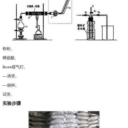
铁粉。
稀硫酸。
Buse煤气灯。
——滴管。
——烧杯。
试管。
实验步骤