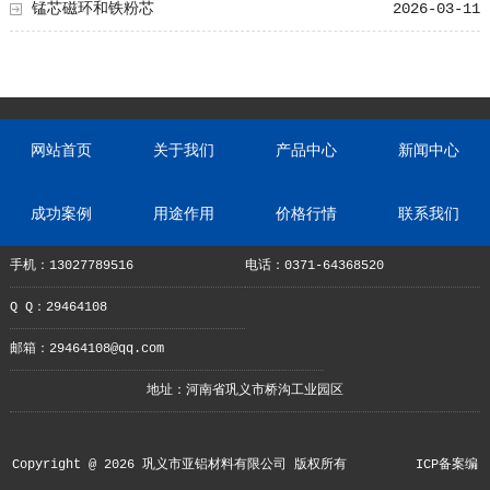
锰芯磁环和铁粉芯
2026-03-11
网站首页
关于我们
产品中心
新闻中心
成功案例
用途作用
价格行情
联系我们
手机：13027789516
电话：0371-64368520
Q Q：29464108
邮箱：29464108@qq.com
地址：河南省巩义市桥沟工业园区
Copyright @ 2026 巩义市亚铝材料有限公司 版权所有
ICP备案编