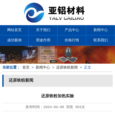
网站首页
关于我们
产品中心
新闻中心
成功案例
用途作用
价格行情
联系我们
当前位置：
首页
>
新闻中心
>
还原铁粉新闻
> 正文
还原铁粉新闻
还原铁粉加热实验
发布时间：
2024-03-09
浏览
501次