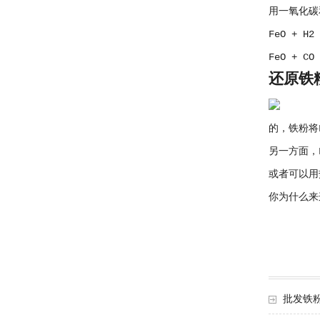
用一氧化碳
FeO + H2
FeO + C
还原铁
的，铁粉将F
另一方面，F
或者可以用
你为什么来
批发铁