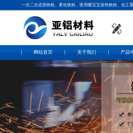
一次二次还原铁粉、雾化铁粉、医用暖宝宝发热铁粉、化工置
网站首页
关于我们
产品