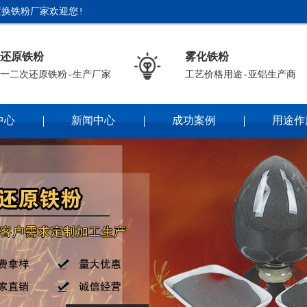
换铁粉厂家欢迎您!
还原铁粉
雾化铁粉
一二次还原铁粉-生产厂家
工艺价格用途-亚铝生产商
中心
新闻中心
成功案例
用途作