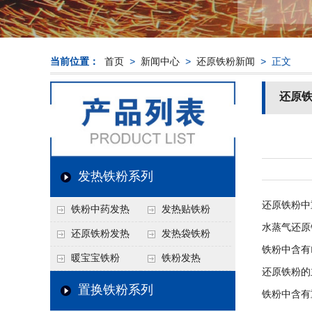
当前位置：
首页
>
新闻中心
>
还原铁粉新闻
> 正文
还原
发热铁粉系列
还原铁粉中
铁粉中药发热
发热贴铁粉
水蒸气还原
还原铁粉发热
发热袋铁粉
铁粉中含有
暖宝宝铁粉
铁粉发热
还原铁粉的
置换铁粉系列
铁粉中含有