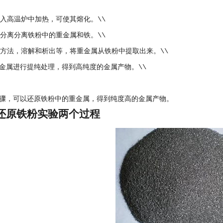
放入高温炉中加热，可使其熔化。\\
融分离分离铁粉中的重金属和铁。\\
学方法，溶解和析出等，将重金属从铁粉中提取出来。\\
金属进行提纯处理，得到高纯度的金属产物。\\
骤，可以还原铁粉中的重金属，得到纯度高的金属产物。
还原铁粉实验两个过程