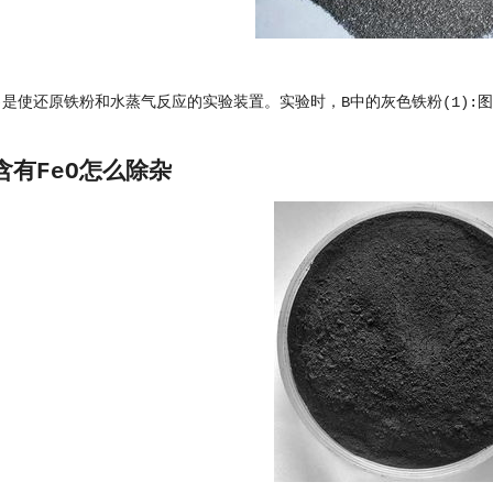
左)是使还原铁粉和水蒸气反应的实验装置。实验时，B中的灰色铁粉(1):图
含有FeO怎么除杂