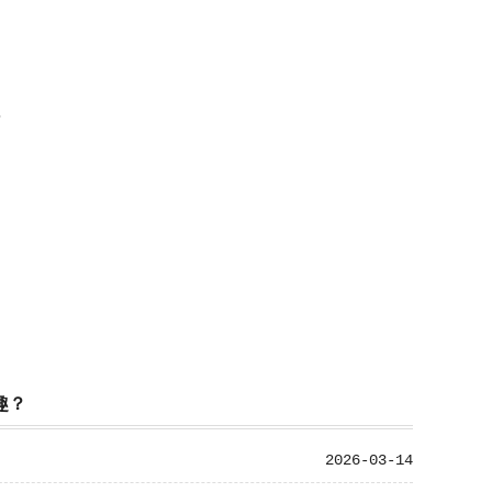
？
趣？
2026-03-14