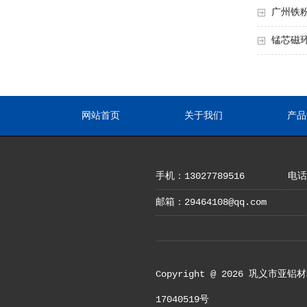
广州铁
锰芯磁
网站首页
关于我们
产品
手机：13027789516
电话：
邮箱：29464108@qq.com
Copyright @ 2026 
17040519号