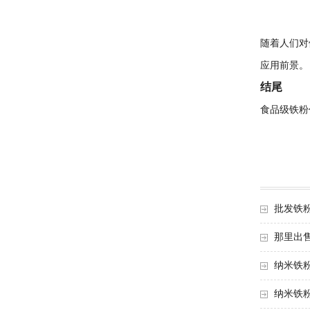
随着人们对
应用前景。
结尾
食品级铁粉
批发铁
那里出
纳米铁
纳米铁