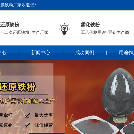
换铁粉厂家欢迎您!
还原铁粉
雾化铁粉
一二次还原铁粉-生产厂家
工艺价格用途-亚铝生产商
中心
新闻中心
成功案例
用途作