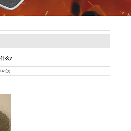
什么?
741次