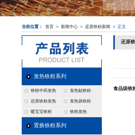
当前位置：
首页
>
新闻中心
>
还原铁粉新闻
> 正文
还原
发热铁粉系列
食品级铁
铁粉中药发热
发热贴铁粉
还原铁粉发热
发热袋铁粉
暖宝宝铁粉
铁粉发热
置换铁粉系列