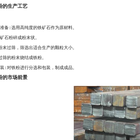
粉的生产工艺
的准备:选用高纯度的铁矿石作为原材料。
铁矿石粉碎成粉末状。
将粉末过筛，筛选出适合生产的颗粒大小。
将过筛的粉末烧结成铁粉。
包装:对铁粉进行分选和包装，制成成品。
粉的市场前景