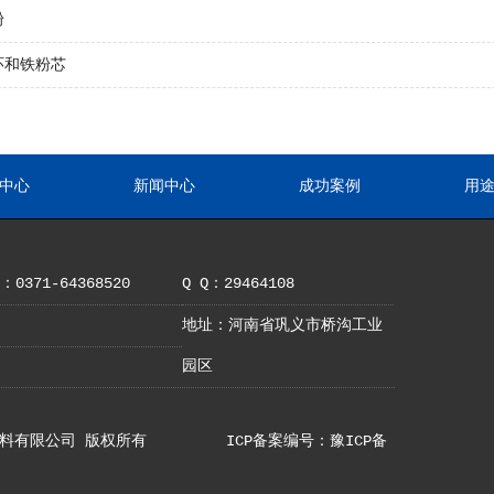
粉
环和铁粉芯
中心
新闻中心
成功案例
用
0371-64368520
Q Q：29464108
地址：河南省巩义市桥沟工业
园区
巩义市亚铝材料有限公司 版权所有
ICP备案编号：豫ICP备