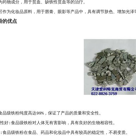
作为药物成分，用于贫血、缺铁性贫血等的治疗。
:可作为化妆品原料，用于唇膏、眼影等产品中，具有调节肤色、增加光泽
粉的优点
:食品级铁粉纯度高达99%，保证了产品的质量和安全性。
容性好:食品级铁粉对人体无有害影响，具有良好的生物相容性。
高:食品级铁粉在食品、药品和化妆品中具有较高的稳定性，不易变质。