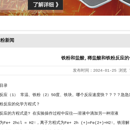
铁粉新闻
铁粉和盐酸,稀盐酸和铁粉反应的
发布时间：
2024-01-25
浏览
目录
反应（1） 常温、铁粉（2）50度、铁块。哪个反应速度快？？？？急急
粉反应的化学方程式？
反应的方程式是? 在实验操作过程中应往——溶液中滴加另一种溶液
Fe+ 2hcl = H2↑，离子方程式为Fe+ 2h (+)=Fe(2+)+H