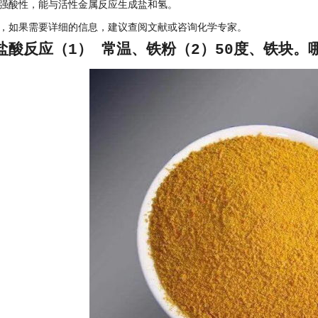
强酸性，能与活性金属反应生成盐和氢。
，如果需要详细的信息，建议查阅文献或咨询化学专家。
盐酸反应（1） 常温、铁粉（2）50度、铁块。