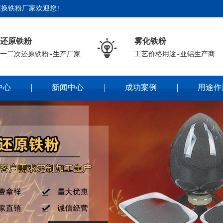
换铁粉厂家欢迎您!
还原铁粉
雾化铁粉
一二次还原铁粉-生产厂家
工艺价格用途-亚铝生产商
中心
新闻中心
成功案例
用途作