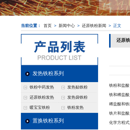
当前位置：
首页
>
新闻中心
>
还原铁粉新闻
> 正文
还原
发热铁粉系列
铁粉和盐酸
铁粉中药发热
发热贴铁粉
铁和稀盐酸
还原铁粉发热
发热袋铁粉
稀盐酸和铁
暖宝宝铁粉
铁粉发热
铁片和盐酸
置换铁粉系列
化学方程式为