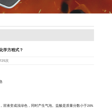
化学方程式？
725次
急
2↑。铁溶解，溶液变成浅绿色，同时产生气泡。盐酸是质量分数小于20%