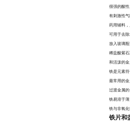
很强的酸性
有刺激性气
药用辅料，
可用于去除
放入玻璃瓶
稀盐酸紫石
和活泼的金
铁是元素符
最常用的金
过渡金属的
铁易溶于薄
铁与非氧化
铁片和