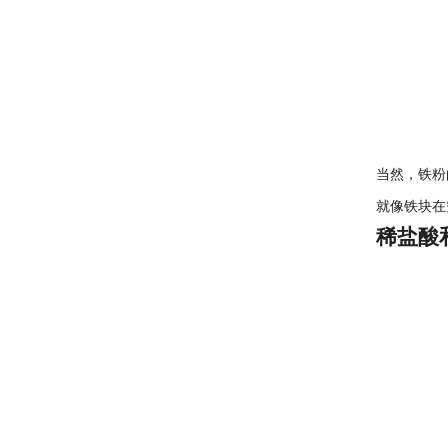
当然，铁粉
就像铁块在
稀盐酸