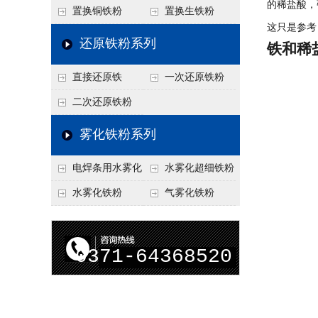
的稀盐酸，
置换铜铁粉
置换生铁粉
这只是参考
还原铁粉系列
铁和稀
直接还原铁
一次还原铁粉
二次还原铁粉
雾化铁粉系列
电焊条用水雾化
水雾化超细铁粉
铁粉
水雾化铁粉
气雾化铁粉
0371-64368520