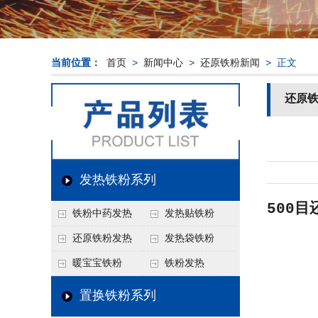
当前位置：
首页
>
新闻中心
>
还原铁粉新闻
> 正文
还原
发热铁粉系列
500
铁粉中药发热
发热贴铁粉
还原铁粉发热
发热袋铁粉
暖宝宝铁粉
铁粉发热
置换铁粉系列