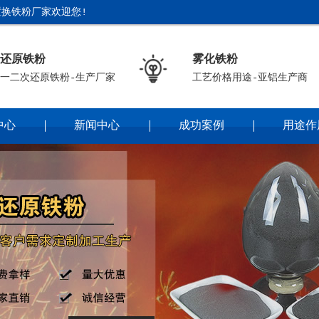
换铁粉厂家欢迎您!
还原铁粉
雾化铁粉
一二次还原铁粉-生产厂家
工艺价格用途-亚铝生产商
中心
新闻中心
成功案例
用途作