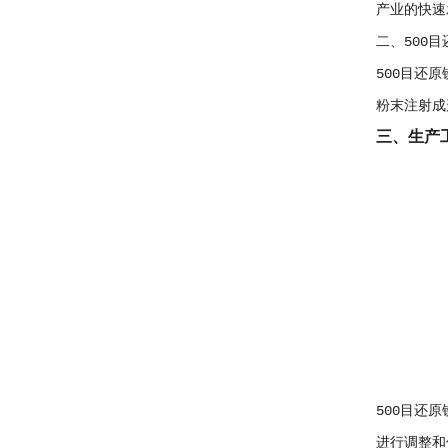
产业的快速
二、500
500目还
粉末注射成
三、生产
500目还
进行调整和