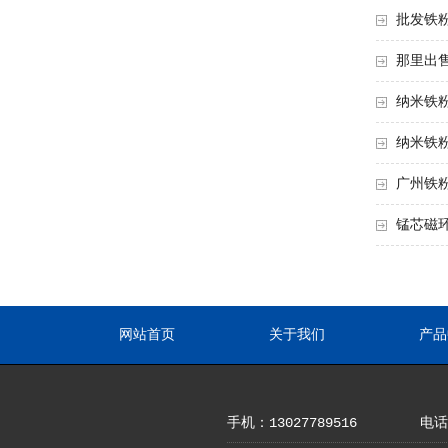
批发铁
那里出
纳米铁
纳米铁
广州铁
锰芯磁
网站首页
关于我们
产品
手机：13027789516
电话：