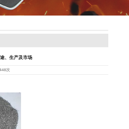
用途、生产及市场
448次