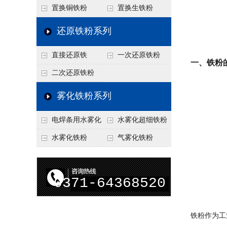
置换铜铁粉
置换生铁粉
还原铁粉系列
直接还原铁
一次还原铁粉
一、铁粉
二次还原铁粉
雾化铁粉系列
电焊条用水雾化
水雾化超细铁粉
铁粉
水雾化铁粉
气雾化铁粉
0371-64368520
铁粉作为工